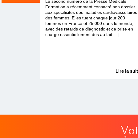
Le second numéro de la Presse Médicale
Formation a récemment consacré son dossier
aux spécificités des maladies cardiovasculaires
des femmes. Elles tuent chaque jour 200
femmes en France et 25 000 dans le monde,
avec des retards de diagnostic et de prise en
charge essentiellement dus au fait [...]
Lire la sui
Vot