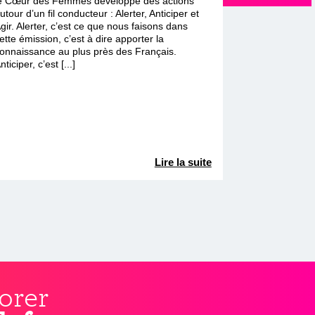
e Cœur des Femmes développe des actions
utour d’un fil conducteur : Alerter, Anticiper et
gir. Alerter, c’est ce que nous faisons dans
ette émission, c’est à dire apporter la
onnaissance au plus près des Français.
nticiper, c’est [...]
Lire la suite
orer