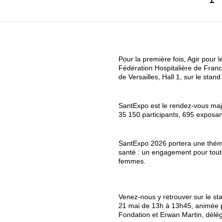
Pour la première fois, Agir pour
Fédération Hospitalière de Fran
de Versailles, Hall 1, sur le stan
SantExpo est le rendez-vous maje
35 150 participants, 695 exposan
SantExpo 2026 portera une thémati
santé : un engagement pour toutes
femmes.
Venez-nous y retrouver sur le sta
21 mai de 13h à 13h45, animée p
Fondation et Erwan Martin, délé