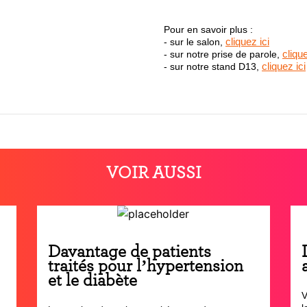
Pour en savoir plus :
cliquez ici
- sur le salon,
clique
- sur notre prise de parole,
cliquez ici
- sur notre stand D13,
VOIR AUSSI
Davantage de patients
traités pour l’hypertension
et le diabète
V