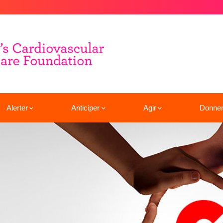
Alerter
Anticiper
Agir
Donne