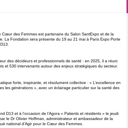
 le Cœur des Femmes est partenaire du Salon SantExpo et de la
ce. La Fondation sera présente du 19 au 21 mai à Paris Expo Porte
d D13.
ur des décideurs et professionnels de santé : en 2025, il a réuni
ts et 530 intervenants autour des enjeux stratégiques du secteur.
que forte, inspirante, et résolument collective : « L’excellence en
 les générations », avec un éclairage particulier sur la santé des
nd D13 et à l’occasion de l’Agora « Patients et résidents » le jeudi
ar le Dr Olivier Hoffman, administrateur et ambassadeur de la
gué national d’Agir pour le Cœur des Femmes.