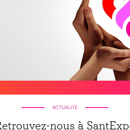
ACTUALITE
Retrouvez-nous à SantExp