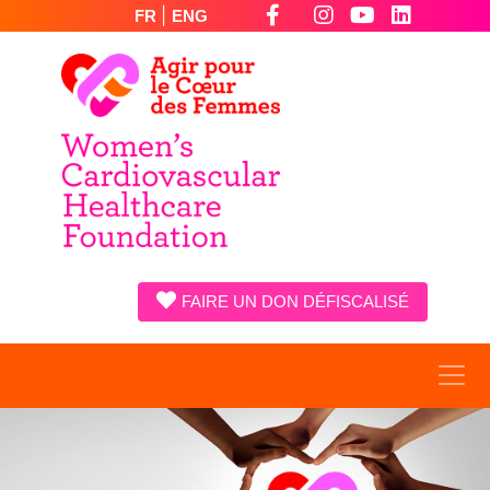
|
FR
ENG
FAIRE UN DON DÉFISCALISÉ