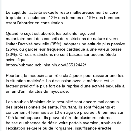
Le sujet de l’activité sexuelle reste malheureusement encore
trop tabou : seulement 12% des femmes et 19% des hommes
osent l’aborder en consultation.
Quand le sujet est abordé, les patients reçoivent
majoritairement des conseils de restrictions de nature diverse :
limiter l’activité sexuelle (35%), adopter une attitude plus passive
(26%), ou garder leur fréquence cardiaque à une valeur basse
(23%). Or ces restrictions ne sont basées sur aucune étude
scientifique.
https://pubmed.ncbi.nlm.nih.gov/25512442/
Pourtant, le médecin a un rôle clé à jouer pour rassurer une fois
la situation maitrisée. La discussion avec le médecin est le
facteur prédictif le plus fort de la reprise d'une activité sexuelle à
un an d'un infarctus du myocarde.
Les troubles féminins de la sexualité sont encore mal connus
des professionnels de santé. Pourtant, ils sont fréquents et
concernent 4 femmes sur 10 en âge de procréer, 6 femmes sur
10 à la ménopause. Ils peuvent être de plusieurs natures :
baisse ou absence de désir, voire parfois aversion, troubles de
l’excitation sexuelle ou de l’orgasme, insuffisance érectile