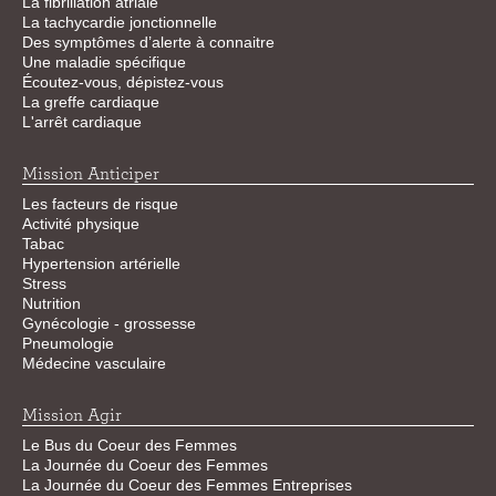
La fibrillation atriale
La tachycardie jonctionnelle
Des symptômes d’alerte à connaitre
Une maladie spécifique
Écoutez-vous, dépistez-vous
La greffe cardiaque
L'arrêt cardiaque
Mission Anticiper
Les facteurs de risque
Activité physique
Tabac
Hypertension artérielle
Stress
Nutrition
Gynécologie - grossesse
Pneumologie
Médecine vasculaire
Mission Agir
Le Bus du Coeur des Femmes
La Journée du Coeur des Femmes
La Journée du Coeur des Femmes Entreprises