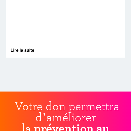
Lire la suite
Votre don permettra
d’améliorer
la
prévention au