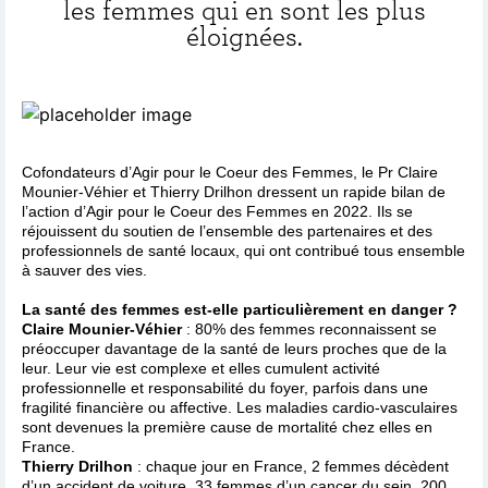
les femmes qui en sont les plus
éloignées.
Cofondateurs d’Agir pour le Coeur des Femmes, le Pr Claire
Mounier-Véhier et Thierry Drilhon dressent un rapide bilan de
l’action d’Agir pour le Coeur des Femmes en 2022. Ils se
réjouissent du soutien de l’ensemble des partenaires et des
professionnels de santé locaux, qui ont contribué tous ensemble
à sauver des vies.
La santé des femmes est-elle particulièrement en danger ?
Claire Mounier-Véhier
: 80% des femmes reconnaissent se
préoccuper davantage de la santé de leurs proches que de la
leur. Leur vie est complexe et elles cumulent activité
professionnelle et responsabilité du foyer, parfois dans une
fragilité financière ou affective. Les maladies cardio-vasculaires
sont devenues la première cause de mortalité chez elles en
France.
Thierry Drilhon
: chaque jour en France, 2 femmes décèdent
d’un accident de voiture, 33 femmes d’un cancer du sein, 200