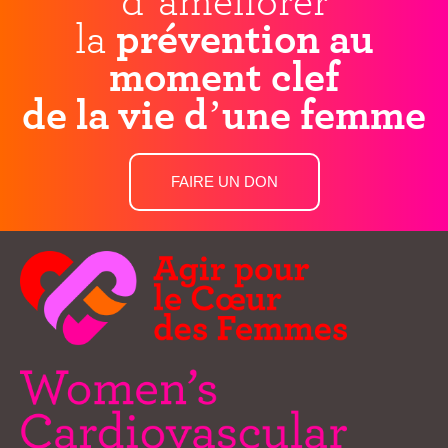
la
prévention au
moment clef
de la vie d’une femme
FAIRE UN DON