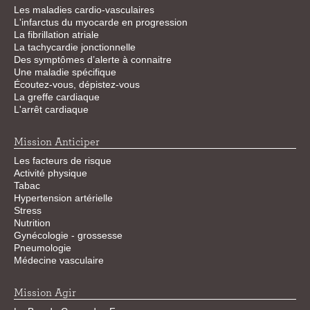
Les maladies cardio-vasculaires
L'infarctus du myocarde en progression
La fibrillation atriale
La tachycardie jonctionnelle
Des symptômes d’alerte à connaitre
Une maladie spécifique
Écoutez-vous, dépistez-vous
La greffe cardiaque
L'arrêt cardiaque
Mission Anticiper
Les facteurs de risque
Activité physique
Tabac
Hypertension artérielle
Stress
Nutrition
Gynécologie - grossesse
Pneumologie
Médecine vasculaire
Mission Agir