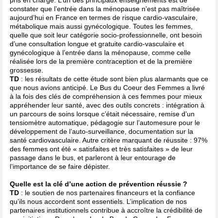
constater que l’entrée dans la ménopause n’est pas maîtrisée
aujourd’hui en France en termes de risque cardio-vasculaire,
métabolique mais aussi gynécologique. Toutes les femmes,
quelle que soit leur catégorie socio-professionnelle, ont besoin
d’une consultation longue et gratuite cardio-vasculaire et
gynécologique à l’entrée dans la ménopause, comme celle
réalisée lors de la première contraception et de la première
grossesse.
TD
: les résultats de cette étude sont bien plus alarmants que ce
que nous avions anticipé. Le Bus du Coeur des Femmes a livré
à la fois des clés de compréhension à ces femmes pour mieux
appréhender leur santé, avec des outils concrets : intégration à
un parcours de soins lorsque c’était nécessaire, remise d’un
tensiomètre automatique, pédagogie sur l’automesure pour le
développement de l’auto-surveillance, documentation sur la
santé cardiovasculaire. Autre critère marquant de réussite : 97%
des femmes ont été « satisfaites et très satisfaites » de leur
passage dans le bus, et parleront à leur entourage de
l’importance de se faire dépister.
Quelle est la clé d’une action de prévention réussie ?
TD
: le soutien de nos partenaires financeurs et la confiance
qu’ils nous accordent sont essentiels. L’implication de nos
partenaires institutionnels contribue à accroître la crédibilité de