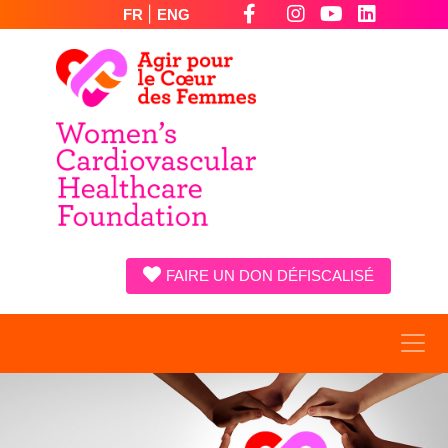
|
FR
ENG
FAIRE UN DON DÉFISCALISÉ