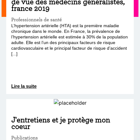
de vue des médecins généralistes,
france 2019
Professionnels de santé
L’hypertension artérielle (HTA) est la première maladie
chronique dans le monde. En France, la prévalence de
l’hypertension artérielle est estimée à 30% de la population
adulte. Elle est l’un des principaux facteurs de risque
cardiovasculaire et le principal facteur de risque d’accident
[...]
Lire la suite
J'entretiens et je protège mon
coeur
Publications