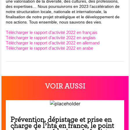
une valorisation de la diversité, des cultures, des professions,
des expertises… Nous poursuivrons en 2023 l’accélération de
notre structuration locale, nationale et internationale, la
finalisation de notre projet stratégique et le développement de
nos actions. Tous ensemble, nous sauvons des vies.
Télécharger le rapport d'activité 2022 en français
Télécharger le rapport d'activité 2022 en anglais
Télécharger le rapport d'activité 2022 en allemand
Télécharger le rapport d'activité 2022 en arabe
VOIR AUSSI
Prévention, dépistage et prise en
charge de l’hta en france, le point