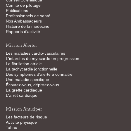
Conseil Scientifique
Comité de pilotage
Publications
Professionnels de santé
Nos Ambassadeurs
Histoire de la médecine
Rapports d'activité
Mission Alerter
Les maladies cardio-vasculaires
L'infarctus du myocarde en progression
La fibrillation atriale
La tachycardie jonctionnelle
Des symptômes d’alerte à connaitre
Une maladie spécifique
Écoutez-vous, dépistez-vous
La greffe cardiaque
L'arrêt cardiaque
Mission Anticiper
Les facteurs de risque
Activité physique
Tabac