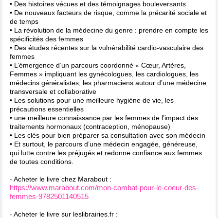
• Des histoires vécues et des témoignages bouleversants
• De nouveaux facteurs de risque, comme la précarité sociale et
de temps
• La révolution de la médecine du genre : prendre en compte les
spécificités des femmes
• Des études récentes sur la vulnérabilité cardio-vasculaire des
femmes
• L’émergence d’un parcours coordonné « Cœur, Artères,
Femmes » impliquant les gynécologues, les cardiologues, les
médecins généralistes, les pharmaciens autour d’une médecine
transversale et collaborative
• Les solutions pour une meilleure hygiène de vie, les
précautions essentielles
• une meilleure connaissance par les femmes de l’impact des
traitements hormonaux (contraception, ménopause)
• Les clés pour bien préparer sa consultation avec son médecin
• Et surtout, le parcours d’une médecin engagée, généreuse,
qui lutte contre les préjugés et redonne confiance aux femmes
de toutes conditions.
- Acheter le livre chez Marabout :
https://www.marabout.com/mon-combat-pour-le-coeur-des-
femmes-9782501140515
- Acheter le livre sur leslibrairies.fr :