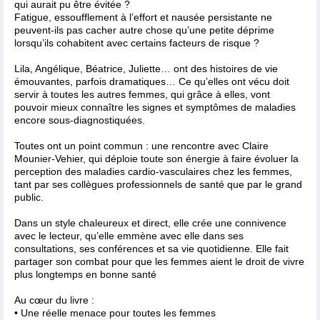
qui aurait pu être évitée ?
Fatigue, essoufflement à l’effort et nausée persistante ne
peuvent-ils pas cacher autre chose qu’une petite déprime
lorsqu’ils cohabitent avec certains facteurs de risque ?
Lila, Angélique, Béatrice, Juliette… ont des histoires de vie
émouvantes, parfois dramatiques… Ce qu’elles ont vécu doit
servir à toutes les autres femmes, qui grâce à elles, vont
pouvoir mieux connaître les signes et symptômes de maladies
encore sous-diagnostiquées.
Toutes ont un point commun : une rencontre avec Claire
Mounier-Vehier, qui déploie toute son énergie à faire évoluer la
perception des maladies cardio-vasculaires chez les femmes,
tant par ses collègues professionnels de santé que par le grand
public.
Dans un style chaleureux et direct, elle crée une connivence
avec le lecteur, qu’elle emmène avec elle dans ses
consultations, ses conférences et sa vie quotidienne. Elle fait
partager son combat pour que les femmes aient le droit de vivre
plus longtemps en bonne santé
Au cœur du livre :
• Une réelle menace pour toutes les femmes