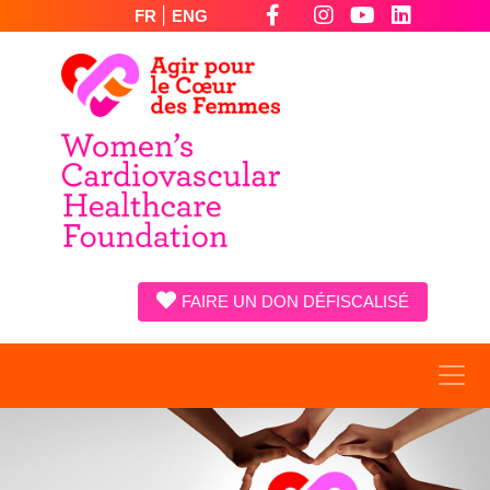
|
FR
ENG
FAIRE UN DON DÉFISCALISÉ