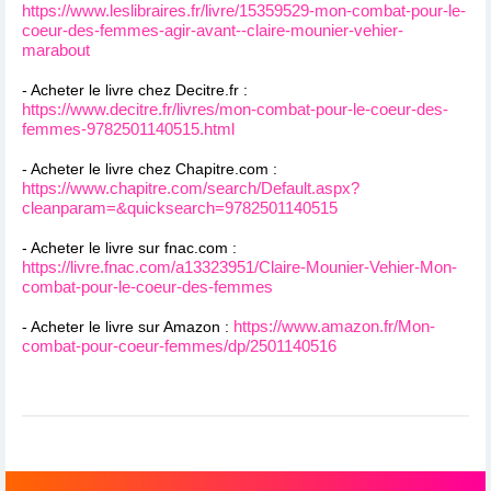
https://www.leslibraires.fr/livre/15359529-mon-combat-pour-le-
coeur-des-femmes-agir-avant--claire-mounier-vehier-
marabout
- Acheter le livre chez Decitre.fr :
https://www.decitre.fr/livres/mon-combat-pour-le-coeur-des-
femmes-9782501140515.html
- Acheter le livre chez Chapitre.com :
https://www.chapitre.com/search/Default.aspx?
cleanparam=&quicksearch=9782501140515
- Acheter le livre sur fnac.com :
https://livre.fnac.com/a13323951/Claire-Mounier-Vehier-Mon-
combat-pour-le-coeur-des-femmes
https://www.amazon.fr/Mon-
- Acheter le livre sur Amazon :
combat-pour-coeur-femmes/dp/2501140516