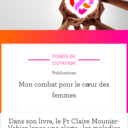
FONDS DE
DOTATION
Publications
Mon combat pour le cœur des
femmes
Dans son livre, le Pr Claire Mounier-
Vehier lance une alerte : les maladies