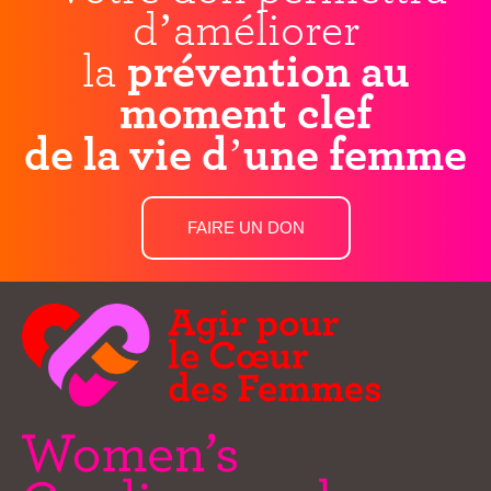
d’améliorer
la
prévention au
moment clef
de la vie d’une femme
FAIRE UN DON