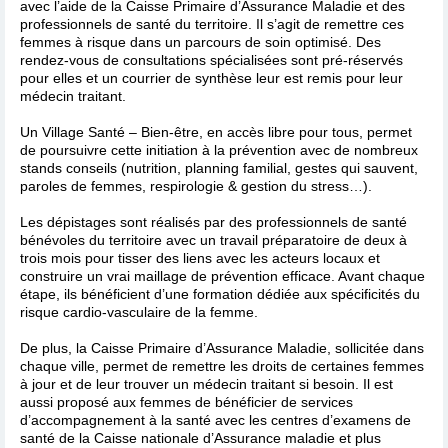
avec l’aide de la Caisse Primaire d’Assurance Maladie et des
professionnels de santé du territoire. Il s’agit de remettre ces
femmes à risque dans un parcours de soin optimisé. Des
rendez-vous de consultations spécialisées sont pré-réservés
pour elles et un courrier de synthèse leur est remis pour leur
médecin traitant.
Un Village Santé – Bien-être, en accès libre pour tous, permet
de poursuivre cette initiation à la prévention avec de nombreux
stands conseils (nutrition, planning familial, gestes qui sauvent,
paroles de femmes, respirologie & gestion du stress…).
Les dépistages sont réalisés par des professionnels de santé
bénévoles du territoire avec un travail préparatoire de deux à
trois mois pour tisser des liens avec les acteurs locaux et
construire un vrai maillage de prévention efficace. Avant chaque
étape, ils bénéficient d’une formation dédiée aux spécificités du
risque cardio-vasculaire de la femme.
De plus, la Caisse Primaire d’Assurance Maladie, sollicitée dans
chaque ville, permet de remettre les droits de certaines femmes
à jour et de leur trouver un médecin traitant si besoin. Il est
aussi proposé aux femmes de bénéficier de services
d’accompagnement à la santé avec les centres d’examens de
santé de la Caisse nationale d’Assurance maladie et plus