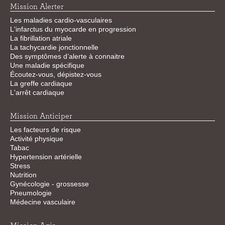
Mission Alerter
Les maladies cardio-vasculaires
L'infarctus du myocarde en progression
La fibrillation atriale
La tachycardie jonctionnelle
Des symptômes d’alerte à connaitre
Une maladie spécifique
Écoutez-vous, dépistez-vous
La greffe cardiaque
L'arrêt cardiaque
Mission Anticiper
Les facteurs de risque
Activité physique
Tabac
Hypertension artérielle
Stress
Nutrition
Gynécologie - grossesse
Pneumologie
Médecine vasculaire