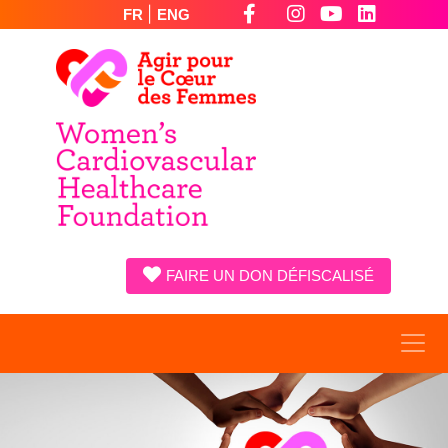
|
FR
ENG
FAIRE UN DON DÉFISCALISÉ