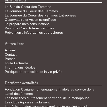
Mission Agir
Le Bus du Coeur des Femmes
La Journée du Coeur des Femmes
La Journée du Coeur des Femmes Entreprises
Observatoire et Action scientifique
Je prépare mes consultations
Parcours Cœur Artères Femmes
Prévention : Infographies et brochures
Autres liens
Accueil
Contact
Presse
Toute l'actualité
Informations légales
Politique de protection de la vie privée
Dernières actualités
Fondation Clariane : un engagement fidèle au service de la
santé des femmes
Les bénéfices du traitement hormonal de la ménopause
Les clubs Agora se mobilisent
Le dépistage des troubles sexuels reste négligé chez les