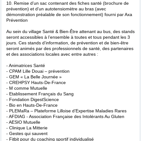
10. Remise d’un sac contenant des fiches santé (brochure de
prévention) et d’un autotensiomètre au bras (avec
démonstration préalable de son fonctionnement) fourni par Axa
Prévention
Au sein du village Santé & Bien-Être attenant au bus, des stands
seront accessibles à l’ensemble à toutes et tous pendant les 3
jours. Ces stands d’information, de prévention et de bien-être
seront animés par des professionnels de santé, des partenaires
et des associations locales avec entre autres :
- Animatrices Santé
- CPAM Lille Douai – prévention
- GEM « La Belle Journée »
- CREHPSY Hauts-De-France
- M comme Mutuelle
- Etablissement Français du Sang
- Fondation DigestScience
- Bio en Hauts-De-France
- PLEMaRa – Plateforme Lilloise d’Expertise Maladies Rares
- AFDIAG - Association Française des Intolérants Au Gluten
- AESIO Mutuelle
- Clinique La Mitterie
- Gestes qui sauvent
- Fitbit pour du coaching sportif individualisé