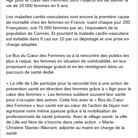
vie de 10 000 femmes en 5 ans.
Les maladies cardio-vasculaires sont encore la première cause
de mortalité chez les femmes en France, tuant chaque jour 200
Françaises, soit 75 000 femmes par an, l’équivalent de la
population de Cannes. Et pourtant la maladie cardio-vasculaire
est évitable dans 8 cas sur 10 par un dépistage et une prise en
charge adaptée.
Le Bus du Cœur des Femmes va à la rencontre des publics les
plus à risque, les femmes en situation de vulnérabilité, en leur
proposant un dépistage gratuit et en les réintégrant dans un
parcours de santé dédié.
« La ville de Lille participe pour la seconde fois à une action de
prévention santé en direction des femmes grâce à « Agir pour le
cœur des femmes ». Les femmes oublient souvent leur santé
pour s’occuper des autres. Cette fois avec le « Bus du Cœur
des Femmes » leur santé est au cœur de l’action de façon non
agressive voire même joyeuse grâce à la mobilisation de
professionnels de santé présents. Avec le village santé, la ville
de Lille est fière de s’inscrire dans cette action. » Marie-
Christine Staniec-Wavrant, adjointe au maire en charge de la
santé