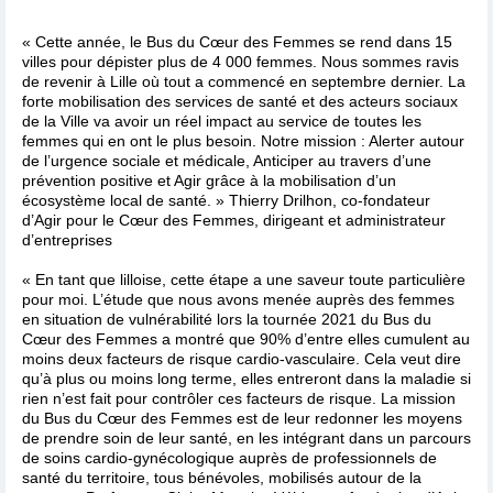
« Cette année, le Bus du Cœur des Femmes se rend dans 15
villes pour dépister plus de 4 000 femmes. Nous sommes ravis
de revenir à Lille où tout a commencé en septembre dernier. La
forte mobilisation des services de santé et des acteurs sociaux
de la Ville va avoir un réel impact au service de toutes les
femmes qui en ont le plus besoin. Notre mission : Alerter autour
de l’urgence sociale et médicale, Anticiper au travers d’une
prévention positive et Agir grâce à la mobilisation d’un
écosystème local de santé. » Thierry Drilhon, co-fondateur
d’Agir pour le Cœur des Femmes, dirigeant et administrateur
d’entreprises
« En tant que lilloise, cette étape a une saveur toute particulière
pour moi. L’étude que nous avons menée auprès des femmes
en situation de vulnérabilité lors la tournée 2021 du Bus du
Cœur des Femmes a montré que 90% d’entre elles cumulent au
moins deux facteurs de risque cardio-vasculaire. Cela veut dire
qu’à plus ou moins long terme, elles entreront dans la maladie si
rien n’est fait pour contrôler ces facteurs de risque. La mission
du Bus du Cœur des Femmes est de leur redonner les moyens
de prendre soin de leur santé, en les intégrant dans un parcours
de soins cardio-gynécologique auprès de professionnels de
santé du territoire, tous bénévoles, mobilisés autour de la