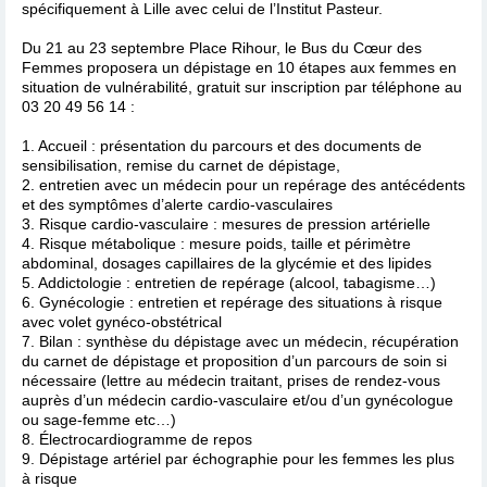
spécifiquement à Lille avec celui de l’Institut Pasteur.
Du 21 au 23 septembre Place Rihour, le Bus du Cœur des
Femmes proposera un dépistage en 10 étapes aux femmes en
situation de vulnérabilité, gratuit sur inscription par téléphone au
03 20 49 56 14 :
1. Accueil : présentation du parcours et des documents de
sensibilisation, remise du carnet de dépistage,
2. entretien avec un médecin pour un repérage des antécédents
et des symptômes d’alerte cardio-vasculaires
3. Risque cardio-vasculaire : mesures de pression artérielle
4. Risque métabolique : mesure poids, taille et périmètre
abdominal, dosages capillaires de la glycémie et des lipides
5. Addictologie : entretien de repérage (alcool, tabagisme…)
6. Gynécologie : entretien et repérage des situations à risque
avec volet gynéco-obstétrical
7. Bilan : synthèse du dépistage avec un médecin, récupération
du carnet de dépistage et proposition d’un parcours de soin si
nécessaire (lettre au médecin traitant, prises de rendez-vous
auprès d’un médecin cardio-vasculaire et/ou d’un gynécologue
ou sage-femme etc…)
8. Électrocardiogramme de repos
9. Dépistage artériel par échographie pour les femmes les plus
à risque