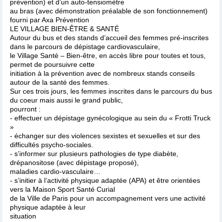
prévention) et d’un auto-tensiomètre
au bras (avec démonstration préalable de son fonctionnement)
fourni par Axa Prévention
LE VILLAGE BIEN-ÊTRE & SANTÉ
Autour du bus et des stands d’accueil des femmes pré-inscrites
dans le parcours de dépistage cardiovasculaire,
le Village Santé – Bien-être, en accès libre pour toutes et tous,
permet de poursuivre cette
initiation à la prévention avec de nombreux stands conseils
autour de la santé des femmes.
Sur ces trois jours, les femmes inscrites dans le parcours du bus
du coeur mais aussi le grand public,
pourront :
- effectuer un dépistage gynécologique au sein du « Frotti Truck
»
- échanger sur des violences sexistes et sexuelles et sur des
difficultés psycho-sociales.
- s’informer sur plusieurs pathologies de type diabète,
drépanositose (avec dépistage proposé),
maladies cardio-vasculaire…
- s’initier à l’activité physique adaptée (APA) et être orientées
vers la Maison Sport Santé Curial
de la Ville de Paris pour un accompagnement vers une activité
physique adaptée à leur
situation