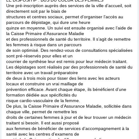
Une pré-inscription auprès des services de la ville d’accueil, soit
directement soit par le biais de
structures et centres sociaux, permet d’organiser l’accès au
parcours de dépistage, qui dure une heure
quinze en moyenne. Un suivi est ensuite organisé avec l’aide de
la Caisse Primaire d’Assurance Maladie
et des professionnels de santé du territoire. Il s’agit de remettre
les femmes à risque dans un parcours
de soin optimisé. Des rendez-vous de consultations spécialisées
sont pré-réservés pour elles et un
courrier de synthèse leur est remis pour leur médecin traitant.
Les dépistages sont réalisés par des professionnels de santé du
territoire avec un travail préparatoire
de deux à trois mois pour tisser des liens avec les acteurs
locaux et construire un vrai maillage de
prévention efficace. Avant chaque étape, ils bénéficient d’une
formation dédiée aux spécificités du
risque cardio-vasculaire de la femme.
De plus, la Caisse Primaire d’Assurance Maladie, sollicitée dans
chaque ville, permet de remettre les
droits de certaines femmes à jour et de leur trouver un médecin
traitant si besoin. Il est aussi proposé
aux femmes de bénéficier de services d’accompagnement à la
santé avec les centres d’examens de