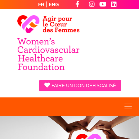
|
FR
ENG
FAIRE UN DON DÉFISCALISÉ