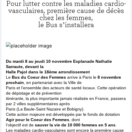
Pour lutter contre les maladies cardio-
vasculaires, première cause de décès
chez les femmes,
le Bus s’installera
Du mardi 8 au jeudi 10 novembre Esplanade Nathalie
Sarraute, devant la
Halle Pajol dans le 18ème arrondissement
Le
Bus du Coeur des Femmes
arrive à Paris le
8 novembre
prochain
, en partenariat avec la Ville de
Paris et l’ensemble des acteurs de santé locaux. Cette opération
de dépistage et de prévention
itinérante, la plus importante jamais réalisée en France, passera
par 2 villes supplémentaires après
Paris (La Baule-Saint Nazaire et Bobigny).
Cette action majeure est développée par le fonds de dotation
Agir pour le Coeur des Femmes
, dont
l’objectif est de
sauver la vie de 10 000 femmes en 5 ans
.
Les maladies cardio-vasculaires sont encore la première cause