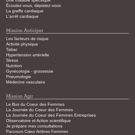
Une maladie spécifique
Écoutez-vous, dépistez-vous
La greffe cardiaque
L'arrêt cardiaque
Mission Anticiper
Les facteurs de risque
Activité physique
Tabac
Hypertension artérielle
Stress
Nutrition
Gynécologie - grossesse
Pneumologie
Médecine vasculaire
Mission Agir
Le Bus du Coeur des Femmes
La Journée du Coeur des Femmes
La Journée du Coeur des Femmes Entreprises
Observatoire et Action scientifique
Je prépare mes consultations
Parcours Cœur Artères Femmes