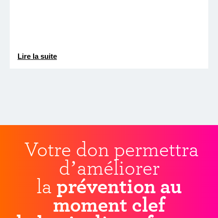
Lire la suite
Votre don permettra
d’améliorer
la
prévention au
moment clef