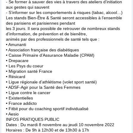
- Se former à sauver des vies à travers des ateliers d’initiation
aux gestes qui sauvent
- S’informer sur les comportements à risques (tabac, alcool…)
Les stands Bien-Être & Santé seront accessibles à l’ensemble
des parisiens et parisiennes pendant
les 3 jours. Il sera possible de retrouver de nombreux stands
d’information, de prévention et de bienêtre,
animés par des professionnels de santé tels que :
• Amunanti
• Association française des diabétiques
• Caisse Primaire d’Assurance Maladie (CPAM)
• Drepacare
• Les Psys du coeur
• Migration santé France
• Résicard
• Ligue régionale d’athlétisme (volet sport santé)
• ADSF-Agir pour la Santé des Femmes
• Ligue contre le cancer
• Existentielles
• France addicto
• Fitbit pour du coaching sportif individualisé
• Aesio
INFOS PRATIQUES PUBLIC
Dates : Du mardi 8 novembre au jeudi 10 novembre 2022
Horaires : De 9h à 12h30 et de 13h30 à 17h