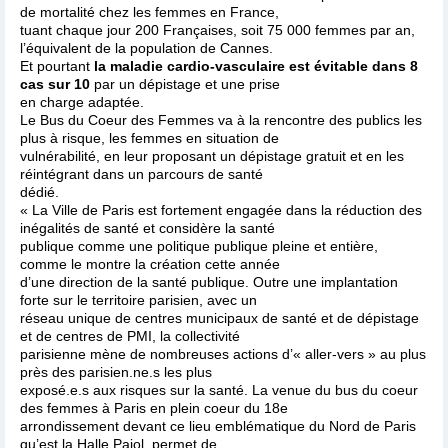
de mortalité chez les femmes en France,
tuant chaque jour 200 Françaises, soit 75 000 femmes par an,
l’équivalent de la population de Cannes.
Et pourtant
la maladie cardio-vasculaire est évitable dans 8
cas sur 10
par un dépistage et une prise
en charge adaptée.
Le Bus du Coeur des Femmes va à la rencontre des publics les
plus à risque, les femmes en situation de
vulnérabilité, en leur proposant un dépistage gratuit et en les
réintégrant dans un parcours de santé
dédié.
« La Ville de Paris est fortement engagée dans la réduction des
inégalités de santé et considère la santé
publique comme une politique publique pleine et entière,
comme le montre la création cette année
d’une direction de la santé publique. Outre une implantation
forte sur le territoire parisien, avec un
réseau unique de centres municipaux de santé et de dépistage
et de centres de PMI, la collectivité
parisienne mène de nombreuses actions d’« aller-vers » au plus
près des parisien.ne.s les plus
exposé.e.s aux risques sur la santé. La venue du bus du coeur
des femmes à Paris en plein coeur du 18e
arrondissement devant ce lieu emblématique du Nord de Paris
qu’est la Halle Pajol, permet de