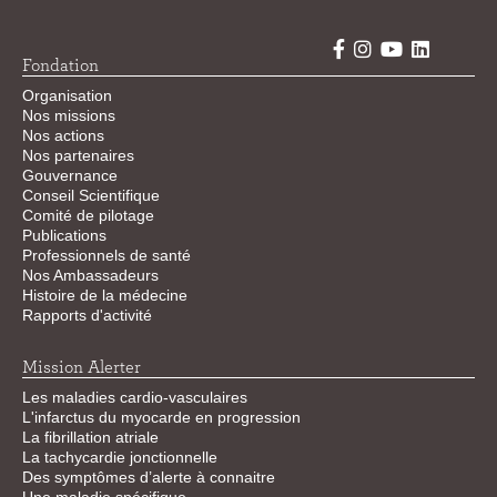
Fondation
Organisation
Nos missions
Nos actions
Nos partenaires
Gouvernance
Conseil Scientifique
Comité de pilotage
Publications
Professionnels de santé
Nos Ambassadeurs
Histoire de la médecine
Rapports d'activité
Mission Alerter
Les maladies cardio-vasculaires
L'infarctus du myocarde en progression
La fibrillation atriale
La tachycardie jonctionnelle
Des symptômes d’alerte à connaitre