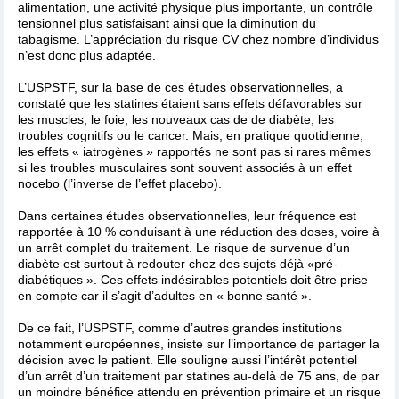
alimentation, une activité physique plus importante, un contrôle
tensionnel plus satisfaisant ainsi que la diminution du
tabagisme. L’appréciation du risque CV chez nombre d’individus
n’est donc plus adaptée.
L’USPSTF, sur la base de ces études observationnelles, a
constaté que les statines étaient sans effets défavorables sur
les muscles, le foie, les nouveaux cas de de diabète, les
troubles cognitifs ou le cancer. Mais, en pratique quotidienne,
les effets « iatrogènes » rapportés ne sont pas si rares mêmes
si les troubles musculaires sont souvent associés à un effet
nocebo (l’inverse de l’effet placebo).
Dans certaines études observationnelles, leur fréquence est
rapportée à 10 % conduisant à une réduction des doses, voire à
un arrêt complet du traitement. Le risque de survenue d’un
diabète est surtout à redouter chez des sujets déjà «pré-
diabétiques ». Ces effets indésirables potentiels doit être prise
en compte car il s’agit d’adultes en « bonne santé ».
De ce fait, l’USPSTF, comme d’autres grandes institutions
notamment européennes, insiste sur l’importance de partager la
décision avec le patient. Elle souligne aussi l’intérêt potentiel
d’un arrêt d’un traitement par statines au-delà de 75 ans, de par
un moindre bénéfice attendu en prévention primaire et un risque