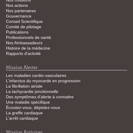
Nos missions
Nos actions
Nos partenaires
Gouvernance
Conseil Scientifique
Comité de pilotage
Publications
Professionnels de santé
Nos Ambassadeurs
Histoire de la médecine
Rapports d'activité
Mission Alerter
Les maladies cardio-vasculaires
L'infarctus du myocarde en progression
La fibrillation atriale
La tachycardie jonctionnelle
Des symptômes d’alerte à connaitre
Une maladie spécifique
Écoutez-vous, dépistez-vous
La greffe cardiaque
L'arrêt cardiaque
Mission Anticiper