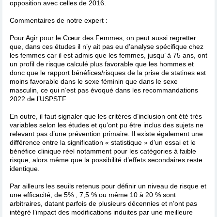
opposition avec celles de 2016.
Commentaires de notre expert :
Pour Agir pour le Cœur des Femmes, on peut aussi regretter
que, dans ces études il n’y ait pas eu d’analyse spécifique chez
les femmes car il est admis que les femmes, jusqu’ à 75 ans, ont
un profil de risque calculé plus favorable que les hommes et
donc que le rapport bénéfices/risques de la prise de statines est
moins favorable dans le sexe féminin que dans le sexe
masculin, ce qui n’est pas évoqué dans les recommandations
2022 de l’USPSTF.
En outre, il faut signaler que les critères d’inclusion ont été très
variables selon les études et qu’ont pu être inclus des sujets ne
relevant pas d’une prévention primaire. Il existe également une
différence entre la signification « statistique » d’un essai et le
bénéfice clinique réel notamment pour les catégories à faible
risque, alors même que la possibilité d’effets secondaires reste
identique.
Par ailleurs les seuils retenus pour définir un niveau de risque et
une efficacité, de 5% ; 7,5 % ou même 10 à 20 % sont
arbitraires, datant parfois de plusieurs décennies et n’ont pas
intégré l’impact des modifications induites par une meilleure