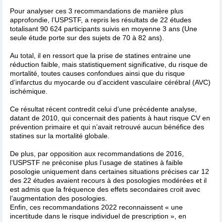
Pour analyser ces 3 recommandations de manière plus
approfondie, l’USPSTF, a repris les résultats de 22 études
totalisant 90 624 participants suivis en moyenne 3 ans (Une
seule étude porte sur des sujets de 70 à 82 ans).
Au total, il en ressort que la prise de statines entraine une
réduction faible, mais statistiquement significative, du risque de
mortalité, toutes causes confondues ainsi que du risque
d’infarctus du myocarde ou d’accident vasculaire cérébral (AVC)
ischémique.
Ce résultat récent contredit celui d’une précédente analyse,
datant de 2010, qui concernait des patients à haut risque CV en
prévention primaire et qui n’avait retrouvé aucun bénéfice des
statines sur la mortalité globale.
De plus, par opposition aux recommandations de 2016,
l’USPSTF ne préconise plus l’usage de statines à faible
posologie uniquement dans certaines situations précises car 12
des 22 études avaient recours à des posologies modérées et il
est admis que la fréquence des effets secondaires croit avec
l’augmentation des posologies.
Enfin, ces recommandations 2022 reconnaissent « une
incertitude dans le risque individuel de prescription », en