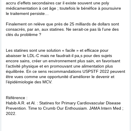
accru d’effets secondaires car il existe souvent une poly
médicamentation à cet âge ; toutefois le bénéfice à poursuivre
le traitement persiste…
Finalement on relève que près de 25 milliards de dollars sont
consacrés, par an, aux statines. Ne serait-ce pas là l’une des
clés du problème ?
Les statines sont une solution « facile » et efficace pour
abaisser le LDL-C mais ne faudrait-il pa,s pour des sujets
encore sains, créer un environnement plus sain, en favorisant
l’activité physique et en promouvant une alimentation plus
équilibrée. En ce sens recommandations USPSTF 2022 peuvent
être vues comme une opportunité d’améliorer le devenir et
l’épidémiologie des MCV.
Référence :
Habib A.R. et Al. : Statines for Primary Cardiovascular Disease
Prevention. Time to Crumb Our Enthousiam. JAMA Intern Med ;
2022.