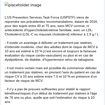
L’US Prevention Services Task Force (USPSTF) viens de
reprendre ses précédentes recommandations, datant de 2016,
pour des sujets entre 40 et 75 ans, sans MCV connue, ni
antécédents d’hypercholestérolémie familiale, avec un LDL-
Cholestérol (LDL-C ou mauvais cholestérol) inférieur à 1,9 g / L :
- Il existe un avantage à débuter un traitement par statines,
d’intensité modérée, chez des adultes dont le risque de MCV à
10 ans est estimé à 10 % (c’est encore et toujours la fameuse
évaluation du risque cardio-vasculaire) ou plus et en cas de
dyslipidémie, de diabète, d’hypertension et/ou de tabagisme.
- Il est moins certain mais est possible de commencer débuter
un traitement par statines, en prenant l’avis du patient en cas de
risque CV à 10 ans estimé entre 7,5 et 10 % en présence d’un
facteur de risque de MCV.
- Il n’y a pas de preuves suffisantes pour établir le rapport
bénéfices/risques d’un début de traitement par statines à l’âge
de 76 ans ou plus, quelle que soit l’estimation du risque à 10
ans.