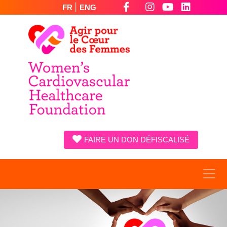
|
FR
ENG
FAIRE UN DON DÉFISCALISÉ