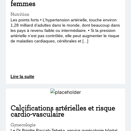
femmes
Nutrition
Les points forts • L’hypertension artérielle, touche environ
1,28 milliard d’adultes dans le monde, dont beaucoup dans
les pays à revenu faible ou intermédiaire. • Si la pression
artérielle n’est pas contrôlée, elle peut augmenter le risque
de maladies cardiaques, cérébrales et [...]
Lire la suite
Calcifications artérielles et risque
cardio-vasculaire
Gynecologie
Le Dr Brigitte Raccah-Tebeka, service gynécologie hôpital