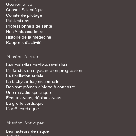
Gouvernance
Conseil Scientifique
Comité de pilotage
Publications
Professionnels de santé
Nos Ambassadeurs
Histoire de la médecine
Rapports d'activité
Mission Alerter
Les maladies cardio-vasculaires
L'infarctus du myocarde en progression
La fibrillation atriale
La tachycardie jonctionnelle
Des symptômes d’alerte à connaitre
Une maladie spécifique
Écoutez-vous, dépistez-vous
La greffe cardiaque
L'arrêt cardiaque
Mission Anticiper
Les facteurs de risque