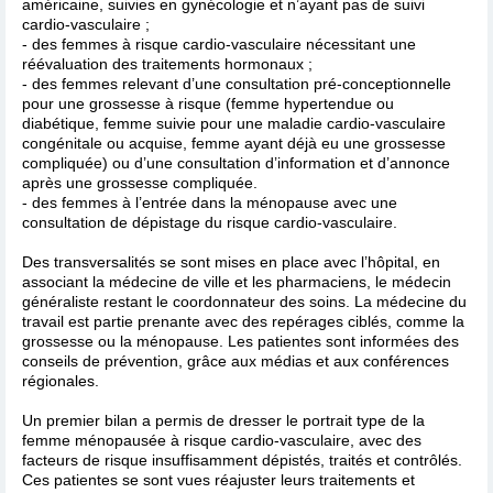
américaine, suivies en gynécologie et n’ayant pas de suivi
cardio-vasculaire ;
- des femmes à risque cardio-vasculaire nécessitant une
réévaluation des traitements hormonaux ;
- des femmes relevant d’une consultation pré-conceptionnelle
pour une grossesse à risque (femme hypertendue ou
diabétique, femme suivie pour une maladie cardio-vasculaire
congénitale ou acquise, femme ayant déjà eu une grossesse
compliquée) ou d’une consultation d’information et d’annonce
après une grossesse compliquée.
- des femmes à l’entrée dans la ménopause avec une
consultation de dépistage du risque cardio-vasculaire.
Des transversalités se sont mises en place avec l’hôpital, en
associant la médecine de ville et les pharmaciens, le médecin
généraliste restant le coordonnateur des soins. La médecine du
travail est partie prenante avec des repérages ciblés, comme la
grossesse ou la ménopause. Les patientes sont informées des
conseils de prévention, grâce aux médias et aux conférences
régionales.
Un premier bilan a permis de dresser le portrait type de la
femme ménopausée à risque cardio-vasculaire, avec des
facteurs de risque insuffisamment dépistés, traités et contrôlés.
Ces patientes se sont vues réajuster leurs traitements et