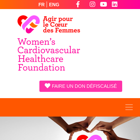
|
FR
ENG
FAIRE UN DON DÉFISCALISÉ