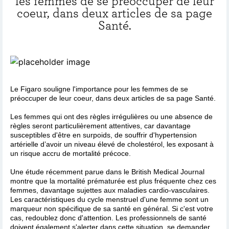
les femmes de se préoccuper de leur
coeur, dans deux articles de sa page
Santé.
Le Figaro souligne l'importance pour les femmes de se
préoccuper de leur coeur, dans deux articles de sa page Santé.
Les femmes qui ont des règles irrégulières ou une absence de
règles seront particulièrement attentives, car davantage
susceptibles d'être en surpoids, de souffrir d'hypertension
artérielle d’avoir un niveau élevé de cholestérol, les exposant à
un risque accru de mortalité précoce.
Une étude récemment parue dans le British Medical Journal
montre que la mortalité prématurée est plus fréquente chez ces
femmes, davantage sujettes aux maladies cardio-vasculaires.
Les caractéristiques du cycle menstruel d'une femme sont un
marqueur non spécifique de sa santé en général. Si c'est votre
cas, redoublez donc d'attention. Les professionnels de santé
doivent également s'alerter dans cette situation, se demander