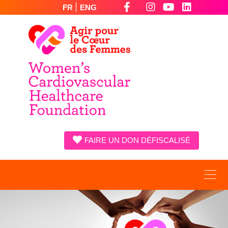
|
FR
ENG
FAIRE UN DON DÉFISCALISÉ