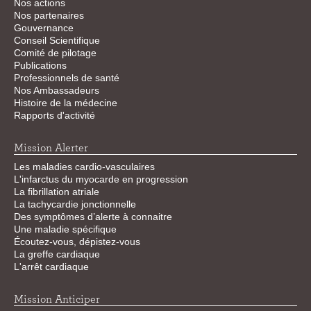
Nos actions
Nos partenaires
Gouvernance
Conseil Scientifique
Comité de pilotage
Publications
Professionnels de santé
Nos Ambassadeurs
Histoire de la médecine
Rapports d'activité
Mission Alerter
Les maladies cardio-vasculaires
L'infarctus du myocarde en progression
La fibrillation atriale
La tachycardie jonctionnelle
Des symptômes d’alerte à connaitre
Une maladie spécifique
Écoutez-vous, dépistez-vous
La greffe cardiaque
L'arrêt cardiaque
Mission Anticiper