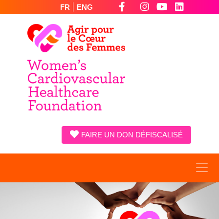
|
FR
ENG
FAIRE UN DON DÉFISCALISÉ