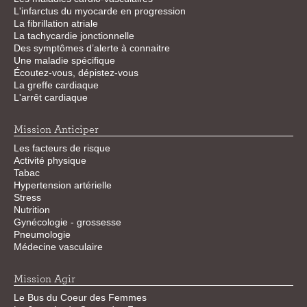
L'infarctus du myocarde en progression
La fibrillation atriale
La tachycardie jonctionnelle
Des symptômes d’alerte à connaitre
Une maladie spécifique
Écoutez-vous, dépistez-vous
La greffe cardiaque
L'arrêt cardiaque
Mission Anticiper
Les facteurs de risque
Activité physique
Tabac
Hypertension artérielle
Stress
Nutrition
Gynécologie - grossesse
Pneumologie
Médecine vasculaire
Mission Agir
Le Bus du Coeur des Femmes