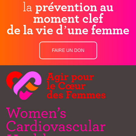
la
prévention au
moment clef
de la vie d’une femme
FAIRE UN DON