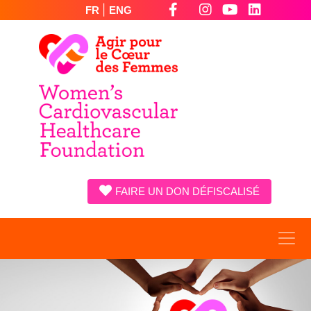
|
FR
ENG
FAIRE UN DON DÉFISCALISÉ