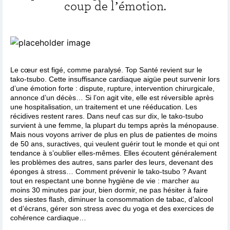
coup de l’émotion.
Le cœur est figé, comme paralysé. Top Santé revient sur le
tako-tsubo. Cette insuffisance cardiaque aigüe peut survenir lors
d’une émotion forte : dispute, rupture, intervention chirurgicale,
annonce d’un décès… Si l’on agit vite, elle est réversible après
une hospitalisation, un traitement et une rééducation. Les
récidives restent rares. Dans neuf cas sur dix, le tako-tsubo
survient à une femme, la plupart du temps après la ménopause.
Mais nous voyons arriver de plus en plus de patientes de moins
de 50 ans, suractives, qui veulent guérir tout le monde et qui ont
tendance à s’oublier elles-mêmes. Elles écoutent généralement
les problèmes des autres, sans parler des leurs, devenant des
éponges à stress… Comment prévenir le tako-tsubo ? Avant
tout en respectant une bonne hygiène de vie : marcher au
moins 30 minutes par jour, bien dormir, ne pas hésiter à faire
des siestes flash, diminuer la consommation de tabac, d’alcool
et d’écrans, gérer son stress avec du yoga et des exercices de
cohérence cardiaque…