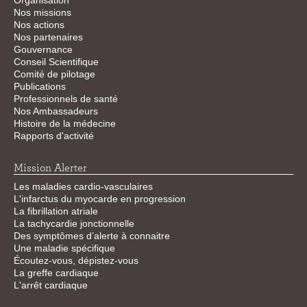
Organisation
Nos missions
Nos actions
Nos partenaires
Gouvernance
Conseil Scientifique
Comité de pilotage
Publications
Professionnels de santé
Nos Ambassadeurs
Histoire de la médecine
Rapports d'activité
Mission Alerter
Les maladies cardio-vasculaires
L'infarctus du myocarde en progression
La fibrillation atriale
La tachycardie jonctionnelle
Des symptômes d’alerte à connaitre
Une maladie spécifique
Écoutez-vous, dépistez-vous
La greffe cardiaque
L'arrêt cardiaque