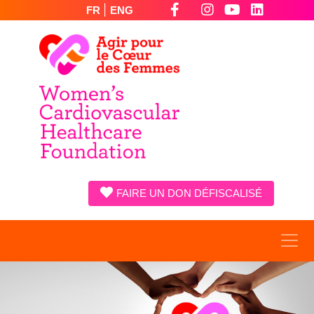
|
FR
ENG
FAIRE UN DON DÉFISCALISÉ