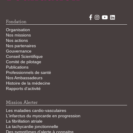
Fondation
Organisation
Nos missions
Nos actions
Nos partenaires
Gouvernance
Conseil Scientifique
Comité de pilotage
Publications
Professionnels de santé
Nos Ambassadeurs
Histoire de la médecine
Rapports d'activité
Mission Alerter
Les maladies cardio-vasculaires
L'infarctus du myocarde en progression
La fibrillation atriale
La tachycardie jonctionnelle
Des symptômes d’alerte à connaitre