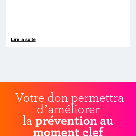
Lire la suite
Votre don permettra
d’améliorer
la
prévention au
moment clef