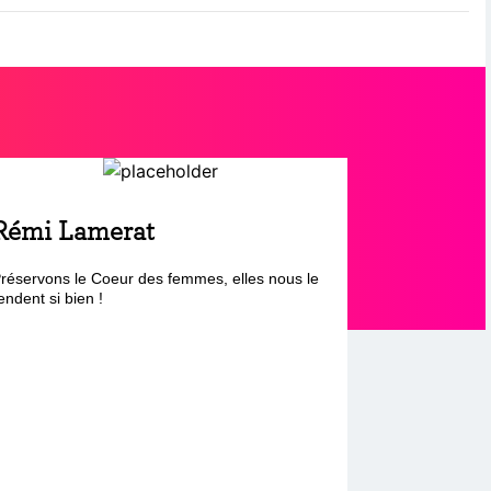
Rémi Lamerat
réservons le Coeur des femmes, elles nous le
endent si bien !