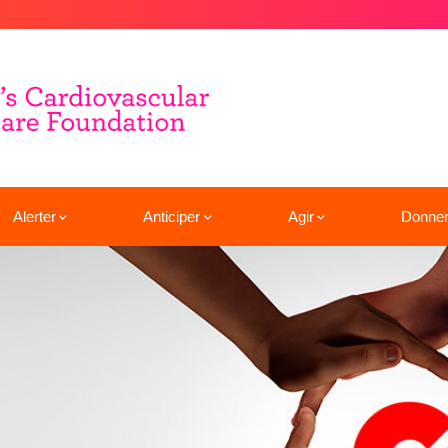
Alerter
Anticiper
Agir
Donne