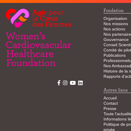
Fondation
Organisation
Nos missions
Nos actions
Nos partenaire
Gouvernance
Conseil Scienti
Comité de pilo
Publications
Professionnels
Nos Ambassad
Histoire de la
Rapports d'acti
Autres liens
Accueil
Contact
Presse
Toute l'actualit
Informations l
Politique de pr
privée