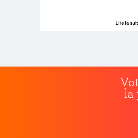
Lire la sui
Vot
la