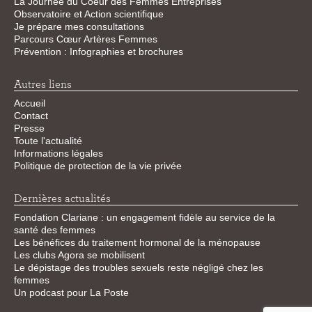
La Journée du Coeur des Femmes Entreprises
Observatoire et Action scientifique
Je prépare mes consultations
Parcours Cœur Artères Femmes
Prévention : Infographies et brochures
Autres liens
Accueil
Contact
Presse
Toute l'actualité
Informations légales
Politique de protection de la vie privée
Dernières actualités
Fondation Clariane : un engagement fidèle au service de la
santé des femmes
Les bénéfices du traitement hormonal de la ménopause
Les clubs Agora se mobilisent
Le dépistage des troubles sexuels reste négligé chez les
femmes
Un podcast pour La Poste