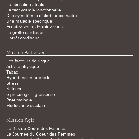
La fibrillation atriale
La tachycardie jonctionnelle
Des symptômes d’alerte à connaitre
Une maladie spécifique
Écoutez-vous, dépistez-vous
La greffe cardiaque
L'arrêt cardiaque
Mission Anticiper
Les facteurs de risque
Activité physique
Tabac
Hypertension artérielle
Stress
Nutrition
Gynécologie - grossesse
Pneumologie
Médecine vasculaire
Mission Agir
Le Bus du Coeur des Femmes
La Journée du Coeur des Femmes