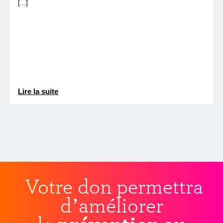
[...]
Lire la suite
Votre don permettra
d’améliorer