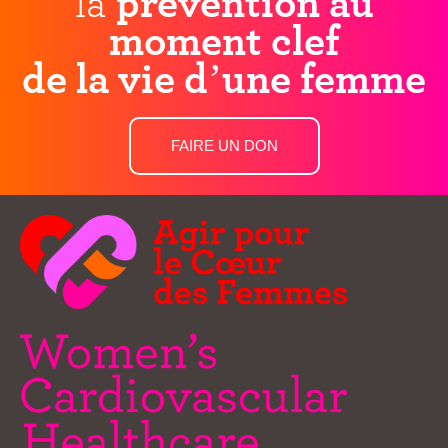
la
prévention au
moment clef
de la vie d’une femme
FAIRE UN DON