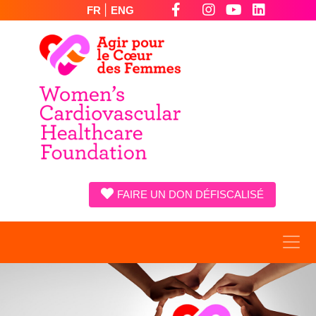
|
FR
ENG
FAIRE UN DON DÉFISCALISÉ