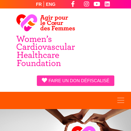
|
FR
ENG
FAIRE UN DON DÉFISCALISÉ