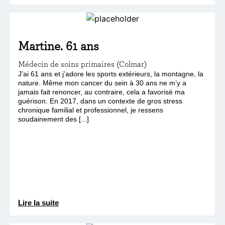
Martine. 61 ans
Médecin de soins primaires (Colmar)
J’ai 61 ans et j’adore les sports extérieurs, la montagne, la
nature. Même mon cancer du sein à 30 ans ne m’y a
jamais fait renoncer, au contraire, cela a favorisé ma
guérison. En 2017, dans un contexte de gros stress
chronique familial et professionnel, je ressens
soudainement des [...]
Lire la suite