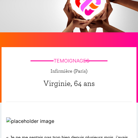
TEMOIGNAGES
Infirmière (Paris)
Virginie, 64 ans
« Je ne me sentais pas trop bien depuis plusieurs mois, j’avais