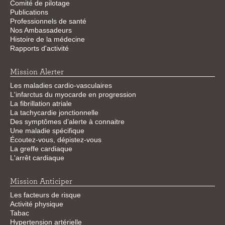
Comité de pilotage
Publications
Professionnels de santé
Nos Ambassadeurs
Histoire de la médecine
Rapports d'activité
Mission Alerter
Les maladies cardio-vasculaires
L'infarctus du myocarde en progression
La fibrillation atriale
La tachycardie jonctionnelle
Des symptômes d’alerte à connaitre
Une maladie spécifique
Écoutez-vous, dépistez-vous
La greffe cardiaque
L'arrêt cardiaque
Mission Anticiper
Les facteurs de risque
Activité physique
Tabac
Hypertension artérielle