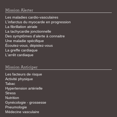
Mission Alerter
Les maladies cardio-vasculaires
L'infarctus du myocarde en progression
La fibrillation atriale
La tachycardie jonctionnelle
Des symptômes d’alerte à connaitre
Une maladie spécifique
Écoutez-vous, dépistez-vous
La greffe cardiaque
L'arrêt cardiaque
Mission Anticiper
Les facteurs de risque
Activité physique
Tabac
Hypertension artérielle
Stress
Nutrition
Gynécologie - grossesse
Pneumologie
Médecine vasculaire