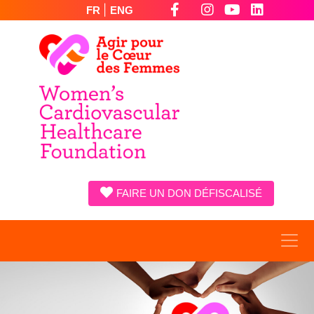
|
FR
ENG
FAIRE UN DON DÉFISCALISÉ