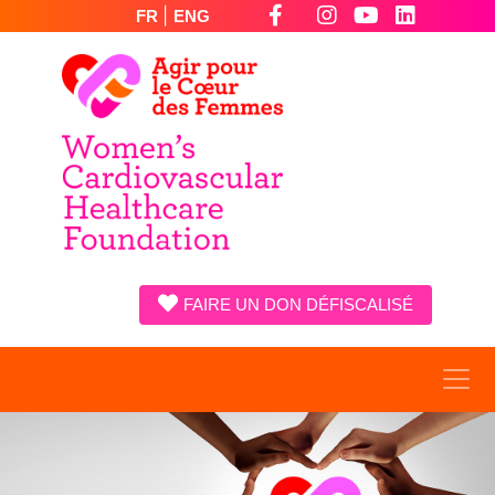
|
FR
ENG
FAIRE UN DON DÉFISCALISÉ