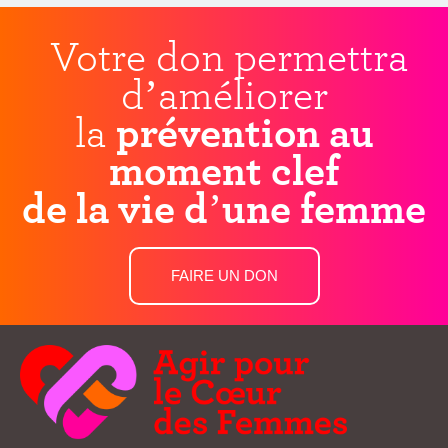
Votre don permettra
d’améliorer
la
prévention au
moment clef
de la vie d’une femme
FAIRE UN DON