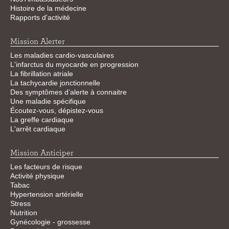
Histoire de la médecine
Rapports d'activité
Mission Alerter
Les maladies cardio-vasculaires
L'infarctus du myocarde en progression
La fibrillation atriale
La tachycardie jonctionnelle
Des symptômes d’alerte à connaitre
Une maladie spécifique
Écoutez-vous, dépistez-vous
La greffe cardiaque
L'arrêt cardiaque
Mission Anticiper
Les facteurs de risque
Activité physique
Tabac
Hypertension artérielle
Stress
Nutrition
Gynécologie - grossesse