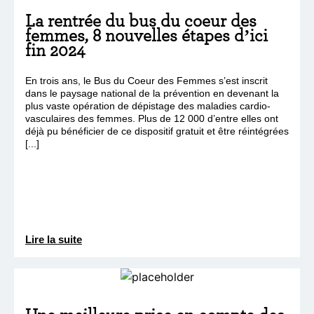
La rentrée du bus du coeur des
femmes, 8 nouvelles étapes d’ici
fin 2024
En trois ans, le Bus du Coeur des Femmes s’est inscrit
dans le paysage national de la prévention en devenant la
plus vaste opération de dépistage des maladies cardio-
vasculaires des femmes. Plus de 12 000 d’entre elles ont
déjà pu bénéficier de ce dispositif gratuit et être réintégrées
[...]
Lire la suite