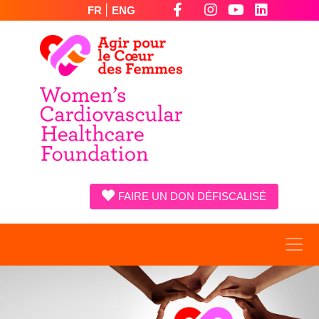
|
FR
ENG
FAIRE UN DON DÉFISCALISÉ