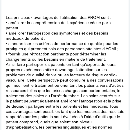
Les principaux avantages de l'utilisation des PROM sont :
• améliorer la compréhension de l'expérience vécue par le
patient ;
• améliorer l'autogestion des symptômes et des besoins
médicaux du patient ;
• standardiser les critères de performance de qualité pour les
pratiques qui prennent soin des personnes atteintes d'AOMI ;
• fournir une rétroaction pertinente pour déterminer les
changements ou les besoins en matière de traitement.
Ainsi, faire participer les patients en tant qu'experts de leurs
propres expériences attire davantage l'attention sur les
problèmes de qualité de vie ou les facteurs de risque cardio-
vasculaire. Cette perspective peut conduire à des conversations
qui modifient le traitement ou orientent les patients vers d'autres
ressources telles que les prises charges comportementales, le
traitement des plaies ou l'arrêt du tabac. Les soins centrés sur
le patient peuvent également améliorer l'autogestion et la prise
de décision partagée entre les patients et les médecins. Tous
ces avantages sont possibles tant que les mesures des résultats
rapportés par les patients sont évaluées à l'aide d'outils que le
patient comprend, quels que soient son niveau
d'alphabétisation, les barrières linguistiques et les normes