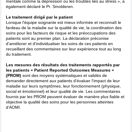
mentale comme la dépression ou les troubles liés au stress », a
également déclaré le Pr. Smolderen.
Le traitement dirigé par le patient
Lorsque l'équipe soignante est mieux informée et reconnaît le
fardeau de la maladie sur la qualité de vie, la coordination des
soins pour les facteurs de risque et les préoccupations des
patients sont au premier plan. La déclaration préconise
d'améliorer et d'individualiser les soins de ces patients en
recueillant des commentaires sur leur expérience tout au long
du traitement.
Les mesures des résultats des traitements rapportés par
les patients « Patient Reported Outcomes Measures »
(PROM)
sont des moyens systématiques et validés de
demander directement aux patients d'évaluer l'impact de leur
maladie sur leurs symptômes, leur fonctionnement (physique,
social et émotionnel) et leur qualité de vie. Les commentaires
fournis par les PROM peuvent évaluer de manière plus fiable et
objective la qualité des soins pour les personnes atteintes
d'AOMI.