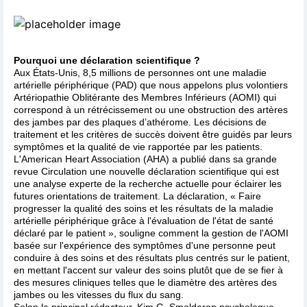
Pourquoi une déclaration scientifique ?
Aux États-Unis, 8,5 millions de personnes ont une maladie
artérielle périphérique (PAD) que nous appelons plus volontiers
Artériopathie Oblitérante des Membres Inférieurs (AOMI) qui
correspond à un rétrécissement ou une obstruction des artères
des jambes par des plaques d’athérome. Les décisions de
traitement et les critères de succès doivent être guidés par leurs
symptômes et la qualité de vie rapportée par les patients.
L'American Heart Association (AHA) a publié dans sa grande
revue Circulation une nouvelle déclaration scientifique qui est
une analyse experte de la recherche actuelle pour éclairer les
futures orientations de traitement. La déclaration, « Faire
progresser la qualité des soins et les résultats de la maladie
artérielle périphérique grâce à l'évaluation de l'état de santé
déclaré par le patient », souligne comment la gestion de l'AOMI
basée sur l'expérience des symptômes d'une personne peut
conduire à des soins et des résultats plus centrés sur le patient,
en mettant l'accent sur valeur des soins plutôt que de se fier à
des mesures cliniques telles que le diamètre des artères des
jambes ou les vitesses du flux du sang.
Selon le principal rédacteur, Kim G. Smolderen psychologue