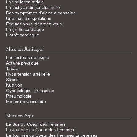
La fibrillation atriale
La tachycardie jonctionnelle
Des symptômes d’alerte à connaitre
Une maladie spécifique
Écoutez-vous, dépistez-vous
La greffe cardiaque
L'arrêt cardiaque
Mission Anticiper
Les facteurs de risque
Activité physique
Tabac
Hypertension artérielle
Stress
Nutrition
Gynécologie - grossesse
Pneumologie
Médecine vasculaire
Mission Agir
Le Bus du Coeur des Femmes
La Journée du Coeur des Femmes
La Journée du Coeur des Femmes Entreprises