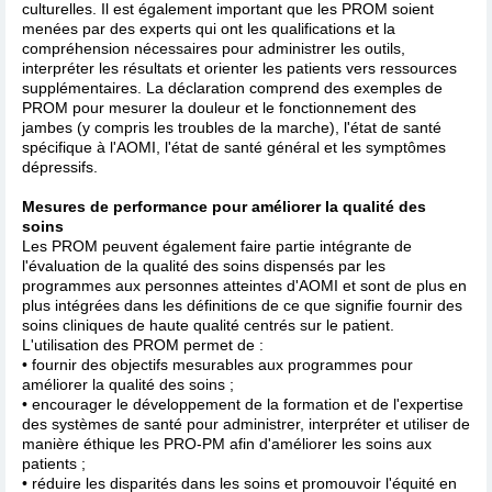
culturelles. Il est également important que les PROM soient
menées par des experts qui ont les qualifications et la
compréhension nécessaires pour administrer les outils,
interpréter les résultats et orienter les patients vers ressources
supplémentaires. La déclaration comprend des exemples de
PROM pour mesurer la douleur et le fonctionnement des
jambes (y compris les troubles de la marche), l'état de santé
spécifique à l'AOMI, l'état de santé général et les symptômes
dépressifs.
Mesures de performance pour améliorer la qualité des
soins
Les PROM peuvent également faire partie intégrante de
l'évaluation de la qualité des soins dispensés par les
programmes aux personnes atteintes d'AOMI et sont de plus en
plus intégrées dans les définitions de ce que signifie fournir des
soins cliniques de haute qualité centrés sur le patient.
L'utilisation des PROM permet de :
• fournir des objectifs mesurables aux programmes pour
améliorer la qualité des soins ;
• encourager le développement de la formation et de l'expertise
des systèmes de santé pour administrer, interpréter et utiliser de
manière éthique les PRO-PM afin d'améliorer les soins aux
patients ;
• réduire les disparités dans les soins et promouvoir l'équité en