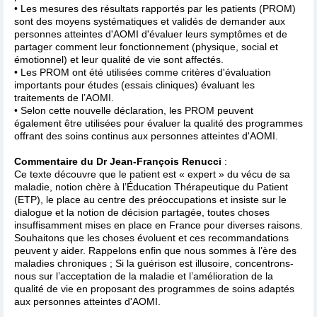
• Les mesures des résultats rapportés par les patients (PROM)
sont des moyens systématiques et validés de demander aux
personnes atteintes d'AOMI d'évaluer leurs symptômes et de
partager comment leur fonctionnement (physique, social et
émotionnel) et leur qualité de vie sont affectés.
• Les PROM ont été utilisées comme critères d'évaluation
importants pour études (essais cliniques) évaluant les
traitements de l’AOMI.
• Selon cette nouvelle déclaration, les PROM peuvent
également être utilisées pour évaluer la qualité des programmes
offrant des soins continus aux personnes atteintes d'AOMI.
Commentaire du Dr Jean-François Renucci
:
Ce texte découvre que le patient est « expert » du vécu de sa
maladie, notion chère à l’Éducation Thérapeutique du Patient
(ETP), le place au centre des préoccupations et insiste sur le
dialogue et la notion de décision partagée, toutes choses
insuffisamment mises en place en France pour diverses raisons.
Souhaitons que les choses évoluent et ces recommandations
peuvent y aider. Rappelons enfin que nous sommes à l’ère des
maladies chroniques ; Si la guérison est illusoire, concentrons-
nous sur l’acceptation de la maladie et l’amélioration de la
qualité de vie en proposant des programmes de soins adaptés
aux personnes atteintes d'AOMI.