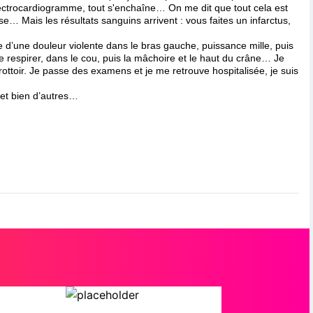
lectrocardiogramme, tout s'enchaîne… On me dit que tout cela est
… Mais les résultats sanguins arrivent : vous faites un infarctus,
ise d’une douleur violente dans le bras gauche, puissance mille, puis
 respirer, dans le cou, puis la mâchoire et le haut du crâne… Je
trottoir. Je passe des examens et je me retrouve hospitalisée, je suis
, et bien d’autres…