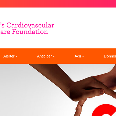
Alerter
Anticiper
Agir
Donne