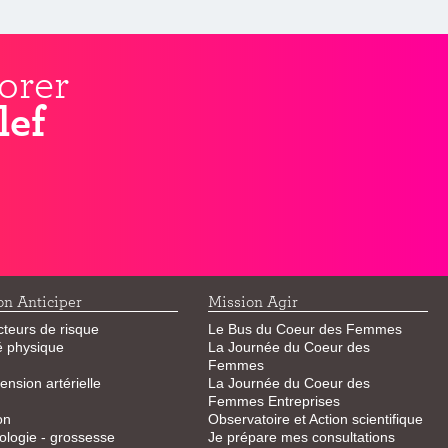
orer
lef
on Anticiper
Mission Agir
cteurs de risque
Le Bus du Coeur des Femmes
té physique
La Journée du Coeur des
Femmes
ension artérielle
La Journée du Coeur des
Femmes Entreprises
on
Observatoire et Action scientifique
logie - grossesse
Je prépare mes consultations