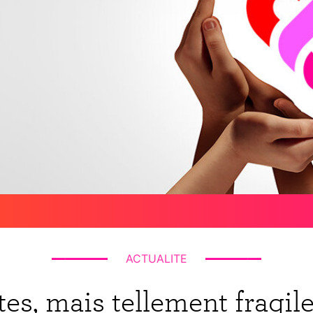
ACTUALITE
tes, mais tellement fragi