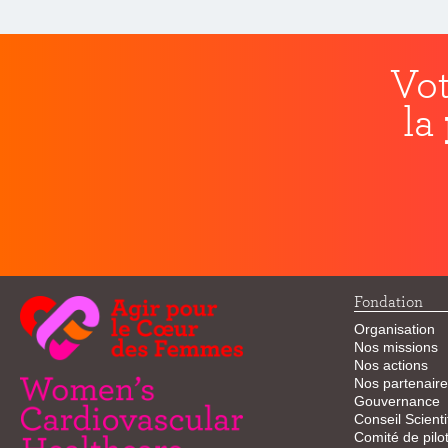
Vot
la
Fondation
Organisation
Nos missions
Nos actions
Nos partenaire
Gouvernance
Conseil Scienti
Comité de pilo