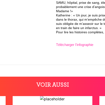
SAMU, hôpital, prise de sang, é
probablement une crise d’angoisse
Madame !»
Katherine : « Un jour, je suis pr
dans le thorax, qui m’empêche de
suis obligée de m’asseoir sur le 
en train de faire un infarctus. »
Pour lire les histoires complètes
Télécharger l'infographie
VOIR AUSSI