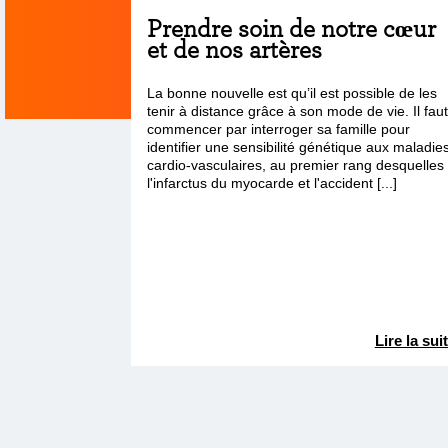
Prendre soin de notre cœur
et de nos artères
La bonne nouvelle est qu’il est possible de les
tenir à distance grâce à son mode de vie. Il fau
commencer par interroger sa famille pour
identifier une sensibilité génétique aux maladie
cardio-vasculaires, au premier rang desquelles
l'infarctus du myocarde et l'accident [...]
Lire la sui