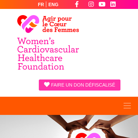
|
FR
ENG
FAIRE UN DON DÉFISCALISÉ