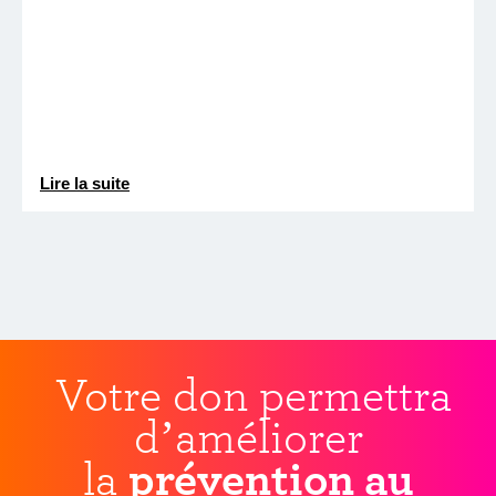
Lire la suite
Votre don permettra
d’améliorer
la
prévention au