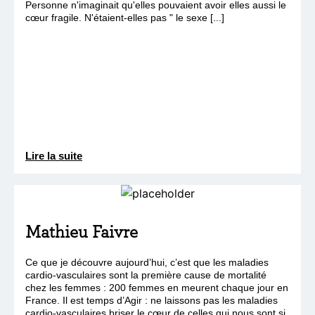
Personne n'imaginait qu'elles pouvaient avoir elles aussi le
cœur fragile. N'étaient-elles pas " le sexe [...]
Lire la suite
Mathieu Faivre
Ce que je découvre aujourd’hui, c’est que les maladies
cardio-vasculaires sont la première cause de mortalité
chez les femmes : 200 femmes en meurent chaque jour en
France. Il est temps d’Agir : ne laissons pas les maladies
cardio-vasculaires briser le cœur de celles qui nous sont si