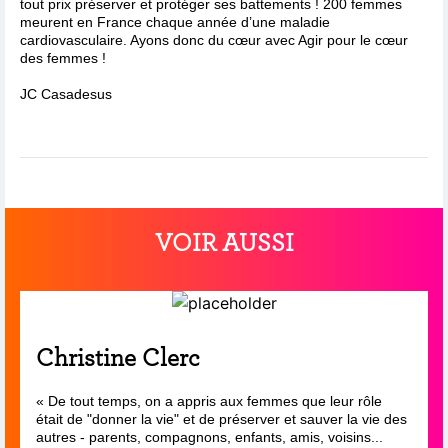
tout prix préserver et protéger ses battements ! 200 femmes
meurent en France chaque année d’une maladie
cardiovasculaire. Ayons donc du cœur avec Agir pour le cœur
des femmes !
JC Casadesus
VOIR AUSSI
Christine Clerc
« De tout temps, on a appris aux femmes que leur rôle
était de "donner la vie" et de préserver et sauver la vie des
autres - parents, compagnons, enfants, amis, voisins...