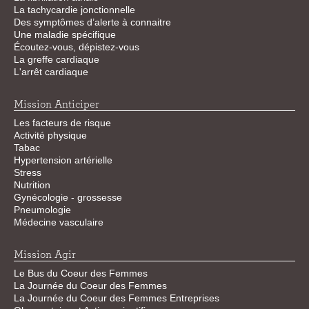
La tachycardie jonctionnelle
Des symptômes d’alerte à connaitre
Une maladie spécifique
Écoutez-vous, dépistez-vous
La greffe cardiaque
L'arrêt cardiaque
Mission Anticiper
Les facteurs de risque
Activité physique
Tabac
Hypertension artérielle
Stress
Nutrition
Gynécologie - grossesse
Pneumologie
Médecine vasculaire
Mission Agir
Le Bus du Coeur des Femmes
La Journée du Coeur des Femmes
La Journée du Coeur des Femmes Entreprises