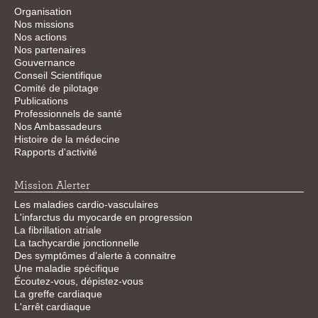
Organisation
Nos missions
Nos actions
Nos partenaires
Gouvernance
Conseil Scientifique
Comité de pilotage
Publications
Professionnels de santé
Nos Ambassadeurs
Histoire de la médecine
Rapports d'activité
Mission Alerter
Les maladies cardio-vasculaires
L'infarctus du myocarde en progression
La fibrillation atriale
La tachycardie jonctionnelle
Des symptômes d’alerte à connaitre
Une maladie spécifique
Écoutez-vous, dépistez-vous
La greffe cardiaque
L'arrêt cardiaque