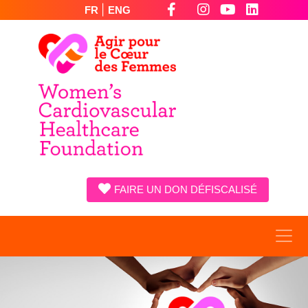
|
FR
ENG
FAIRE UN DON DÉFISCALISÉ