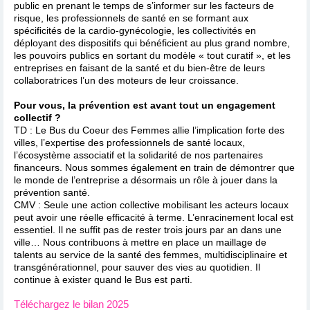
public en prenant le temps de s’informer sur les facteurs de
risque, les professionnels de santé en se formant aux
spécificités de la cardio-gynécologie, les collectivités en
déployant des dispositifs qui bénéficient au plus grand nombre,
les pouvoirs publics en sortant du modèle « tout curatif », et les
entreprises en faisant de la santé et du bien-être de leurs
collaboratrices l’un des moteurs de leur croissance.
Pour vous, la prévention est avant tout un engagement
collectif ?
TD : Le Bus du Coeur des Femmes allie l’implication forte des
villes, l’expertise des professionnels de santé locaux,
l’écosystème associatif et la solidarité de nos partenaires
financeurs. Nous sommes également en train de démontrer que
le monde de l’entreprise a désormais un rôle à jouer dans la
prévention santé.
CMV : Seule une action collective mobilisant les acteurs locaux
peut avoir une réelle efficacité à terme. L’enracinement local est
essentiel. Il ne suffit pas de rester trois jours par an dans une
ville… Nous contribuons à mettre en place un maillage de
talents au service de la santé des femmes, multidisciplinaire et
transgénérationnel, pour sauver des vies au quotidien. Il
continue à exister quand le Bus est parti.
Téléchargez le bilan 2025