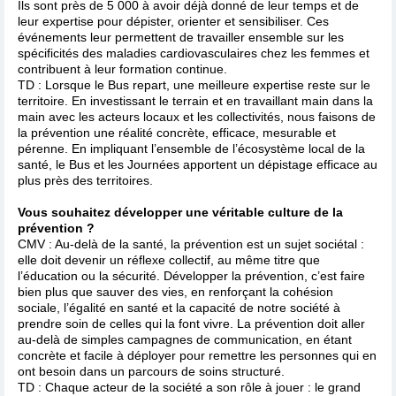
Ils sont près de 5 000 à avoir déjà donné de leur temps et de
leur expertise pour dépister, orienter et sensibiliser. Ces
événements leur permettent de travailler ensemble sur les
spécificités des maladies cardiovasculaires chez les femmes et
contribuent à leur formation continue.
TD : Lorsque le Bus repart, une meilleure expertise reste sur le
territoire. En investissant le terrain et en travaillant main dans la
main avec les acteurs locaux et les collectivités, nous faisons de
la prévention une réalité concrète, efficace, mesurable et
pérenne. En impliquant l’ensemble de l’écosystème local de la
santé, le Bus et les Journées apportent un dépistage efficace au
plus près des territoires.
Vous souhaitez développer une véritable culture de la
prévention ?
CMV : Au-delà de la santé, la prévention est un sujet sociétal :
elle doit devenir un réflexe collectif, au même titre que
l’éducation ou la sécurité. Développer la prévention, c’est faire
bien plus que sauver des vies, en renforçant la cohésion
sociale, l’égalité en santé et la capacité de notre société à
prendre soin de celles qui la font vivre. La prévention doit aller
au-delà de simples campagnes de communication, en étant
concrète et facile à déployer pour remettre les personnes qui en
ont besoin dans un parcours de soins structuré.
TD : Chaque acteur de la société a son rôle à jouer : le grand