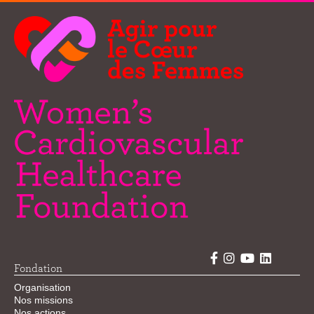
Fondation
Organisation
Nos missions
Nos actions