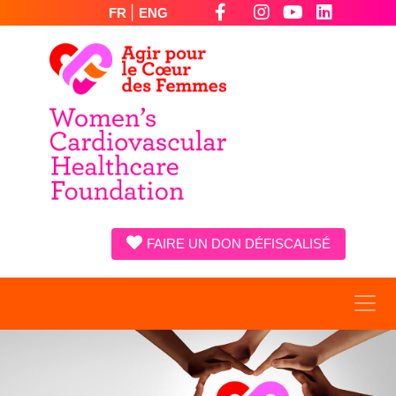
|
FR
ENG
FAIRE UN DON DÉFISCALISÉ