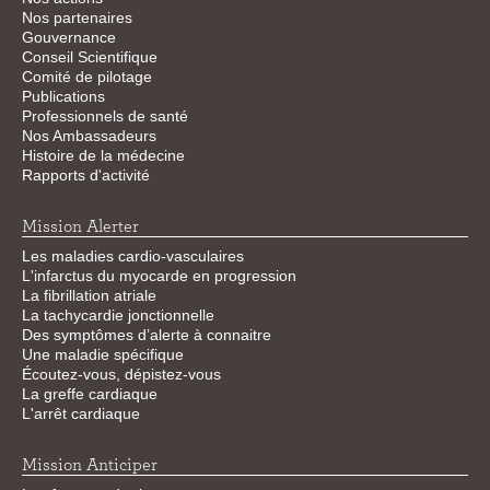
Nos partenaires
Gouvernance
Conseil Scientifique
Comité de pilotage
Publications
Professionnels de santé
Nos Ambassadeurs
Histoire de la médecine
Rapports d'activité
Mission Alerter
Les maladies cardio-vasculaires
L'infarctus du myocarde en progression
La fibrillation atriale
La tachycardie jonctionnelle
Des symptômes d’alerte à connaitre
Une maladie spécifique
Écoutez-vous, dépistez-vous
La greffe cardiaque
L'arrêt cardiaque
Mission Anticiper