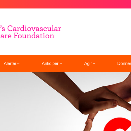
Alerter
Anticiper
Agir
Donne