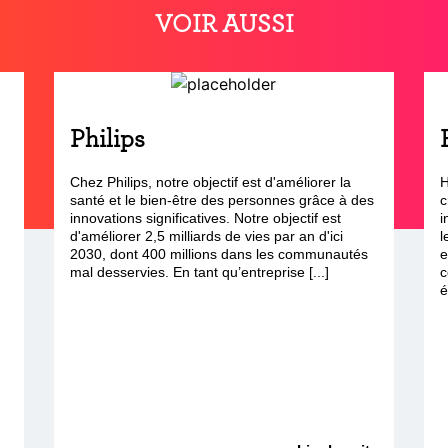
VOIR AUSSI
Philips
Chez Philips, notre objectif est d'améliorer la
H
santé et le bien-être des personnes grâce à des
c
innovations significatives. Notre objectif est
i
d'améliorer 2,5 milliards de vies par an d'ici
l
2030, dont 400 millions dans les communautés
e
mal desservies. En tant qu’entreprise [...]
c
é