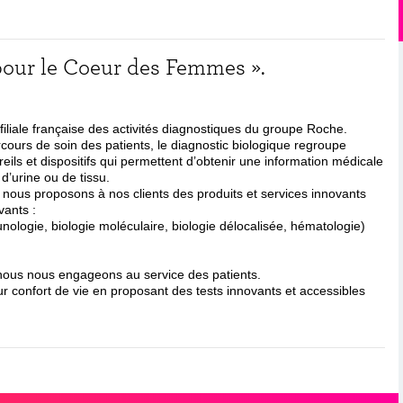
pour le Coeur des Femmes ».
iliale française des activités diagnostiques du groupe Roche.
rcours de soin des patients, le diagnostic biologique regroupe
ils et dispositifs qui permettent d’obtenir une information médicale
 d’urine ou de tissu.
nous proposons à nos clients des produits et services innovants
vants :
nologie, biologie moléculaire, biologie délocalisée, hématologie)
 nous nous engageons au service des patients.
eur confort de vie en proposant des tests innovants et accessibles