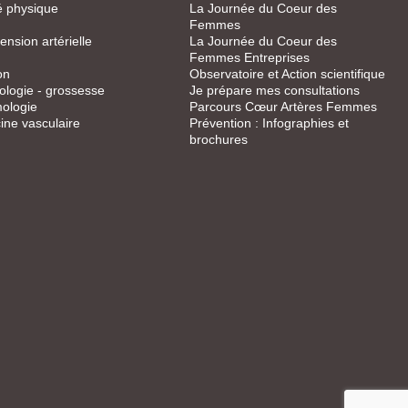
té physique
La Journée du Coeur des
Femmes
ension artérielle
La Journée du Coeur des
Femmes Entreprises
on
Observatoire et Action scientifique
logie - grossesse
Je prépare mes consultations
ologie
Parcours Cœur Artères Femmes
ne vasculaire
Prévention : Infographies et
brochures