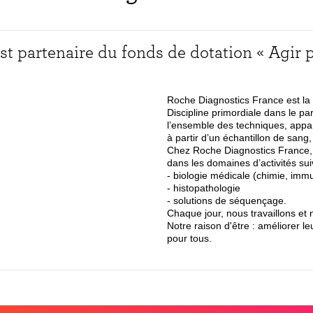
st partenaire du fonds de dotation « Agir 
Roche Diagnostics France est la f
Discipline primordiale dans le pa
l’ensemble des techniques, appare
à partir d’un échantillon de sang,
Chez Roche Diagnostics France, 
dans les domaines d’activités sui
- biologie médicale (chimie, immu
- histopathologie
- solutions de séquençage.
Chaque jour, nous travaillons et
Notre raison d'être : améliorer l
pour tous.