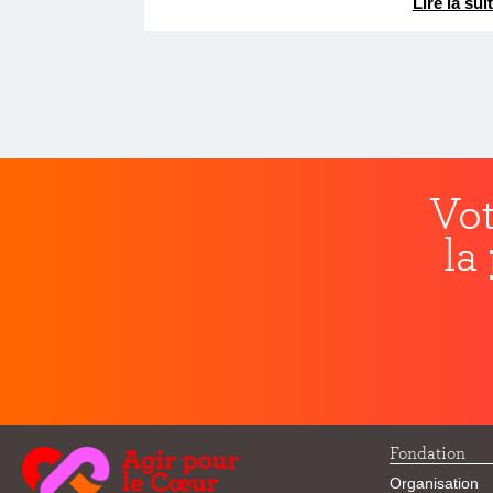
Lire la sui
Vot
la
Fondation
Organisation