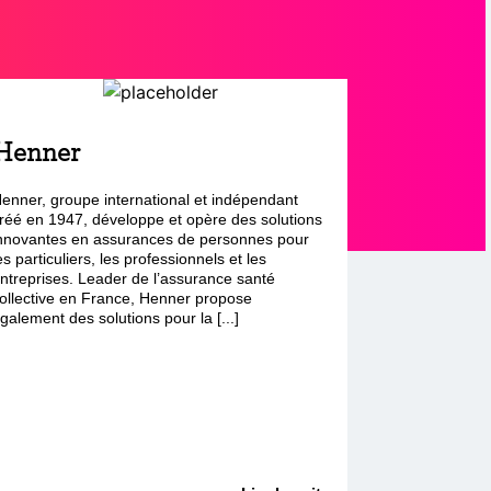
Henner
enner, groupe international et indépendant
réé en 1947, développe et opère des solutions
nnovantes en assurances de personnes pour
es particuliers, les professionnels et les
ntreprises. Leader de l’assurance santé
ollective en France, Henner propose
galement des solutions pour la [...]