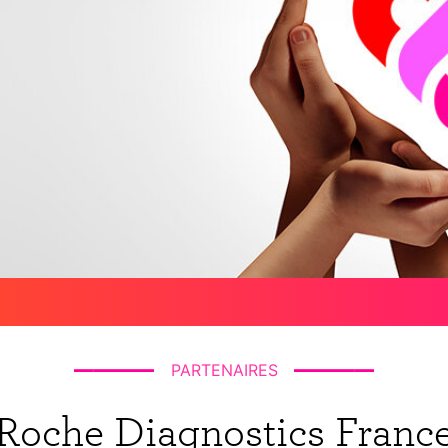
PARTENAIRES
Roche Diagnostics Franc