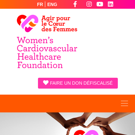
|
FR
ENG
FAIRE UN DON DÉFISCALISÉ