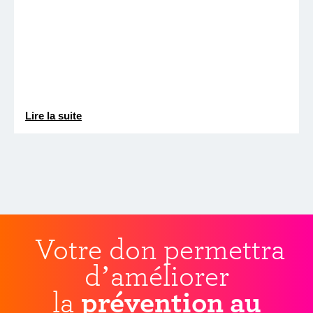
Lire la suite
Votre don permettra
d’améliorer
la
prévention au