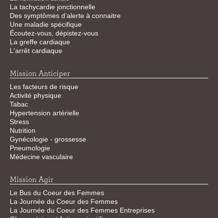
La tachycardie jonctionnelle
Des symptômes d’alerte à connaitre
Une maladie spécifique
Écoutez-vous, dépistez-vous
La greffe cardiaque
L'arrêt cardiaque
Mission Anticiper
Les facteurs de risque
Activité physique
Tabac
Hypertension artérielle
Stress
Nutrition
Gynécologie - grossesse
Pneumologie
Médecine vasculaire
Mission Agir
Le Bus du Coeur des Femmes
La Journée du Coeur des Femmes
La Journée du Coeur des Femmes Entreprises