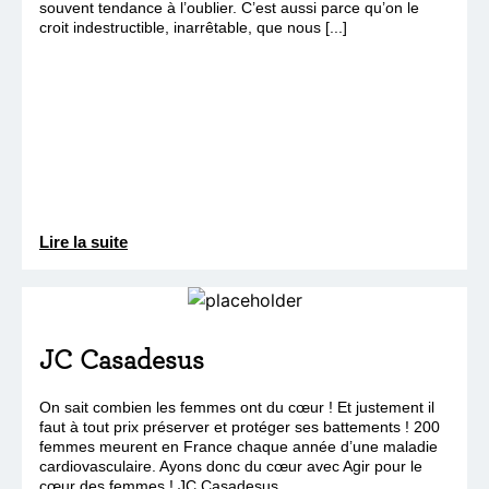
souvent tendance à l’oublier. C’est aussi parce qu’on le
croit indestructible, inarrêtable, que nous [...]
Lire la suite
JC Casadesus
On sait combien les femmes ont du cœur ! Et justement il
faut à tout prix préserver et protéger ses battements ! 200
femmes meurent en France chaque année d’une maladie
cardiovasculaire. Ayons donc du cœur avec Agir pour le
cœur des femmes ! JC Casadesus