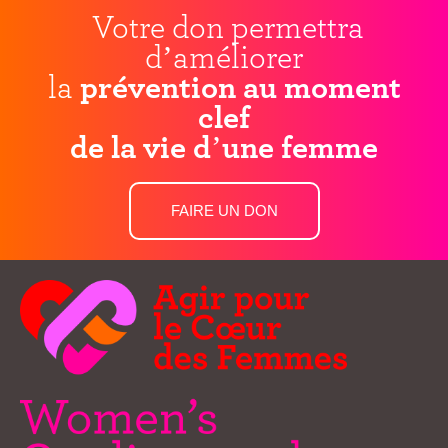
Votre don permettra
d’améliorer
la
prévention au moment
clef
de la vie d’une femme
FAIRE UN DON