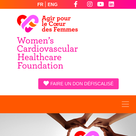
|
FR
ENG
FAIRE UN DON DÉFISCALISÉ