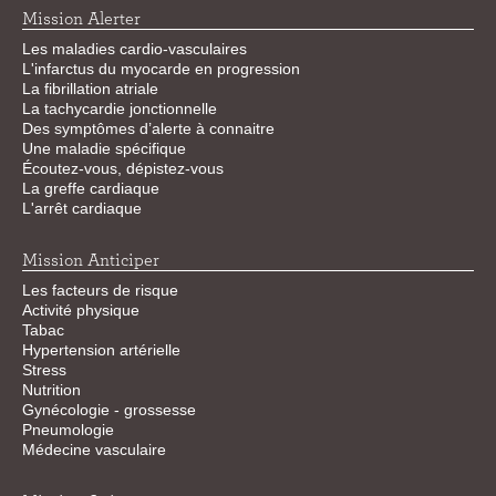
Mission Alerter
Les maladies cardio-vasculaires
L'infarctus du myocarde en progression
La fibrillation atriale
La tachycardie jonctionnelle
Des symptômes d’alerte à connaitre
Une maladie spécifique
Écoutez-vous, dépistez-vous
La greffe cardiaque
L'arrêt cardiaque
Mission Anticiper
Les facteurs de risque
Activité physique
Tabac
Hypertension artérielle
Stress
Nutrition
Gynécologie - grossesse
Pneumologie
Médecine vasculaire