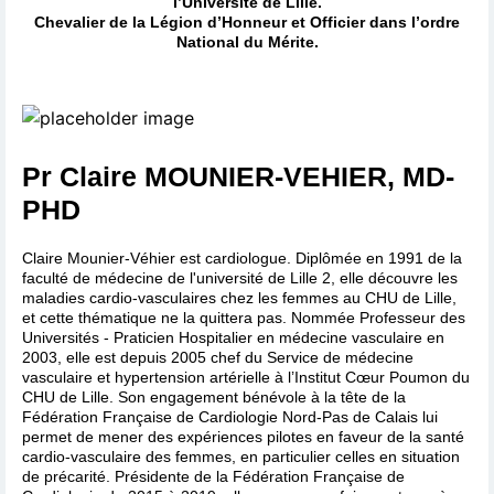
l’Université de Lille.
Chevalier de la Légion d’Honneur et Officier dans l’ordre
National du Mérite.
Pr Claire MOUNIER-VEHIER, MD-
PHD
Claire Mounier-Véhier est cardiologue. Diplômée en 1991 de la
faculté de médecine de l'université de Lille 2, elle découvre les
maladies cardio-vasculaires chez les femmes au CHU de Lille,
et cette thématique ne la quittera pas. Nommée Professeur des
Universités - Praticien Hospitalier en médecine vasculaire en
2003, elle est depuis 2005 chef du Service de médecine
vasculaire et hypertension artérielle à l’Institut Cœur Poumon du
CHU de Lille. Son engagement bénévole à la tête de la
Fédération Française de Cardiologie Nord-Pas de Calais lui
permet de mener des expériences pilotes en faveur de la santé
cardio-vasculaire des femmes, en particulier celles en situation
de précarité. Présidente de la Fédération Française de