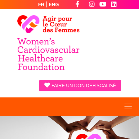
|
FR
ENG
FAIRE UN DON DÉFISCALISÉ