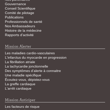
Gouvernance
Conseil Scientifique
Comité de pilotage
Publications
Professionnels de santé
Nos Ambassadeurs
Histoire de la médecine
Rapports d'activité
Mission Alerter
Les maladies cardio-vasculaires
L'infarctus du myocarde en progression
La fibrillation atriale
La tachycardie jonctionnelle
Des symptômes d’alerte à connaitre
Une maladie spécifique
Écoutez-vous, dépistez-vous
La greffe cardiaque
L'arrêt cardiaque
Mission Anticiper
Les facteurs de risque