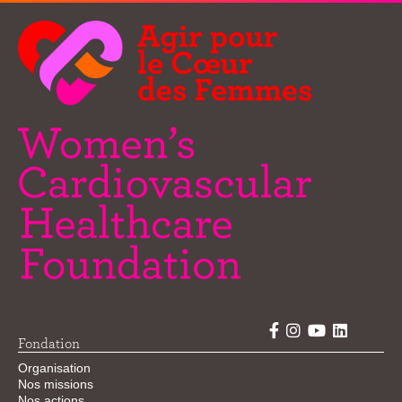
Fondation
Organisation
Nos missions
Nos actions