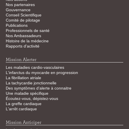
Nos partenaires
Gouvernance
Conseil Scientifique
Comité de pilotage
Publications
Professionnels de santé
Nos Ambassadeurs
Histoire de la médecine
Rapports d'activité
Mission Alerter
Les maladies cardio-vasculaires
L'infarctus du myocarde en progression
La fibrillation atriale
La tachycardie jonctionnelle
Des symptômes d’alerte à connaitre
Une maladie spécifique
Écoutez-vous, dépistez-vous
La greffe cardiaque
L'arrêt cardiaque
Mission Anticiper