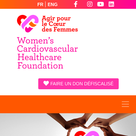
|
FR
ENG
FAIRE UN DON DÉFISCALISÉ