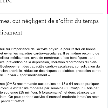
mmes, qui négligent de s’offrir du temps
édicament
’hui sur l’importance de l’activité physique pour rester en bonne
 et éviter les maladies cardio-vasculaires. Il est même reconnu de
eilleur médicament, avec de nombreux effets bénéfiques : anti-
ité, prévention de la dépression, libération d’hormones du bien-
 développement des capacités cardio-vasculaires, consolidation du
nsion artérielle, réduction des risques de diabète, protection contre
il : un vrai « sportimédicament »…
anté (OMS) recommande aux adultes de 18 à 64 ans de pratiquer
physique d’intensité modérée par semaine (30 min/jour, 5 fois par
té soutenue (15 min/jour, 5 fois/semaine), et deux séances par
re. On peut parler d’activité d’intensité modérée lorsqu’on reste
pendant l’effort.