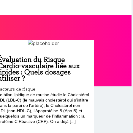
Évaluation du Risque
Cardio-vasculaire liée aux
lipides : Quels dosages
utiliser ?
acteurs de risque
e bilan lipidique de routine étudie le Cholestérol
DL (LDL-C) (le mauvais cholestérol qui s’infiltre
ans la paroi de l’artère), le Cholestérol non-
DL (non-HDL-C), l’Apoprotéine B (Apo B) et
uelquefois un marqueur de l’inflammation : la
rotéine C Réactive (CRP). On a déjà [...]