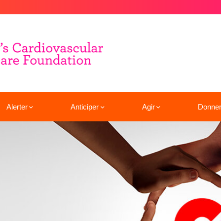
Alerter
Anticiper
Agir
Donne