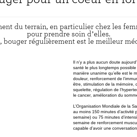
ent du terrain, en particulier chez les fe
pour prendre soin d’elles.
, bouger régulièrement est le meilleur m
Il n’y a plus aucun doute aujourd
santé le plus longtemps possible
manière unanime qu’elle est le m
douleur, renforcement de l’immun
être, stimulation de la mémoire,
squelette, régulation de l’hyperte
le cancer, amélioration du somme
L’Organisation Mondiale de la S
au moins 150 minutes d’activité 
semaine) ou 75 minutes d’intensi
semaine de renforcement musculai
capable d’avoir une conversation 