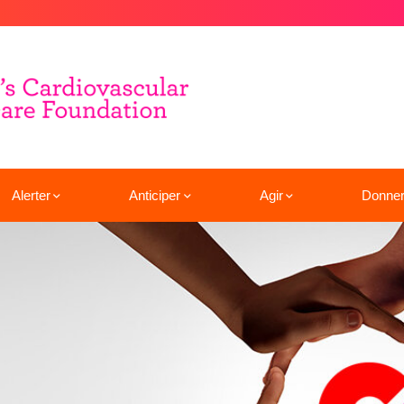
Alerter
Anticiper
Agir
Donne