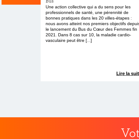
Bus
Une action collective qui a du sens pour les
professionnels de santé, une pérennité de
bonnes pratiques dans les 20 villes-étapes :
nous avons atteint nos premiers objectifs depui
le lancement du Bus du Cœur des Femmes fin
2021. Dans 8 cas sur 10, la maladie cardio-
vasculaire peut être [...]
Lire la sui
Vot