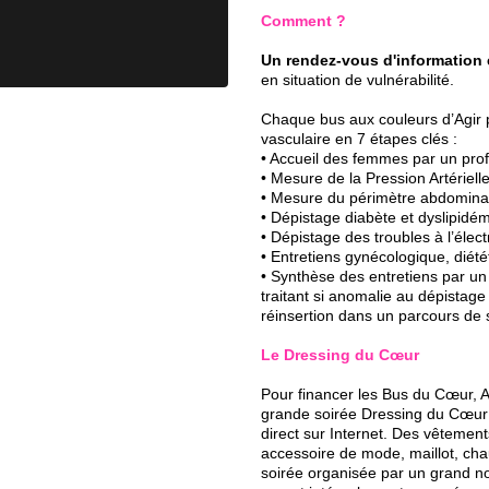
Comment ?
Un rendez-vous d'information 
en situation de vulnérabilité.
Chaque bus aux couleurs d’Agir
vasculaire en 7 étapes clés :
• Accueil des femmes par un pro
• Mesure de la Pression Artériel
• Mesure du périmètre abdominal
• Dépistage diabète et dyslipidé
• Dépistage des troubles à l’él
• Entretiens gynécologique, diété
• Synthèse des entretiens par un
traitant si anomalie au dépistage
réinsertion dans un parcours de 
Le Dressing du Cœur
Pour financer les Bus du Cœur,
grande soirée Dressing du Cœur 
direct sur Internet. Des vêtemen
accessoire de mode, maillot, cha
soirée organisée par un grand no