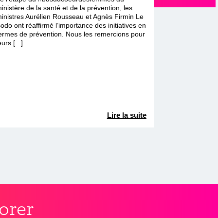
inistère de la santé et de la prévention, les
inistres Aurélien Rousseau et Agnès Firmin Le
odo ont réaffirmé l’importance des initiatives en
ermes de prévention. Nous les remercions pour
eurs [...]
Lire la suite
orer