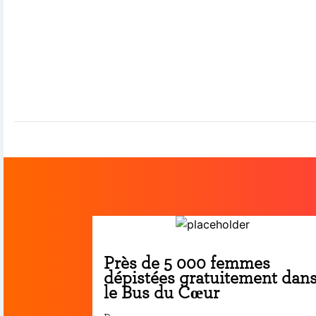
Près de 5 000 femmes
dépistées gratuitement dan
le Bus du Cœur