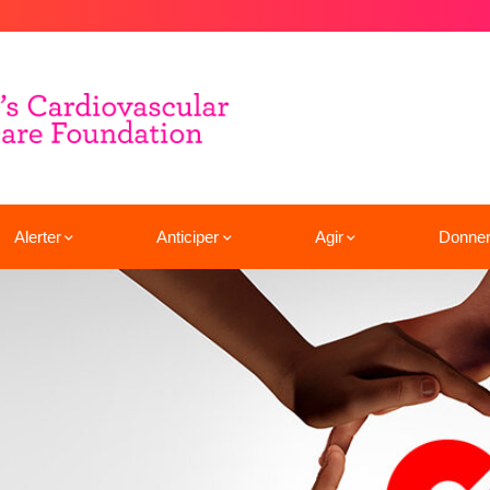
Alerter
Anticiper
Agir
Donne