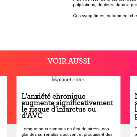
palpitations, douleurs dans la poi
Ces symptômes, notamment chez l
VOIR AUSSI
L'anxiété chronique
r
augmente significativement
le risque d'infarctus ou
d'AVC
Lorsque nous sommes en état de stress, nos
F
glandes surrénales s'activent et produisent des
p