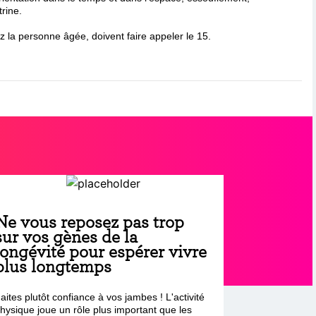
trine.
a personne âgée, doivent faire appeler le 15.
Ne vous reposez pas trop
sur vos gènes de la
longévité pour espérer vivre
plus longtemps
aites plutôt confiance à vos jambes ! L'activité
hysique joue un rôle plus important que les