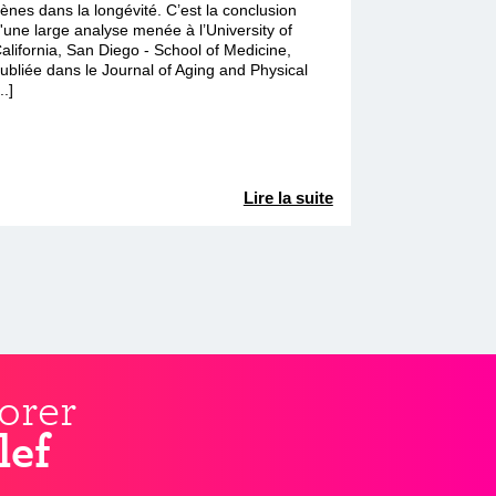
ènes dans la longévité. C’est la conclusion
'une large analyse menée à l’University of
alifornia, San Diego - School of Medicine,
ubliée dans le Journal of Aging and Physical
...]
Lire la suite
orer
lef