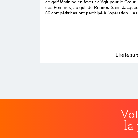
de golf féminine en faveur d’Agir pour le Cœur
des Femmes, au golf de Rennes-Saint-Jacques
66 compétitrices ont participé à l’opération. Les
[...]
Lire la sui
Vot
la