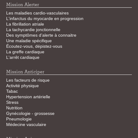
Mission Alerter
Les maladies cardio-vasculaires
L'infarctus du myocarde en progression
La fibrillation atriale
La tachycardie jonctionnelle
Des symptômes d’alerte à connaitre
Une maladie spécifique
Écoutez-vous, dépistez-vous
La greffe cardiaque
L'arrêt cardiaque
Mission Anticiper
Les facteurs de risque
Activité physique
Tabac
Hypertension artérielle
Stress
Nutrition
Gynécologie - grossesse
Pneumologie
Médecine vasculaire