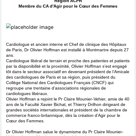
Région ACPR
Membre du CA d'Agir pour le Cœur des Femmes
Cardiologue et ancien interne et Chef de clinique des Hôpitaux
de Paris, Dr Olivier Hoffman est installé à Montmartre depuis 27
ans.
Cardiologue libéral de terrain et proche des patientes et patients
par la disponibilité et la proximité, Olivier Hoffman s’est engagé
tôt dans le secteur associatif en devenant président de l’Amicale
des cardiologues de Paris et sa région, puis président du
Collège National des Cardiologues Français (CNCF) qui
regroupe une trentaine d’associations régionales de
cardiologues libéraux.
Olivier Hoffman a rejoint le Pr Claire Mounier-Vehier, amie de 40
ans de la Faculté Xavier Bichat, et Thierry Drilhon dirigeant de
grandes sociétés internationales et président de la chambre de
commerce franco-britannique, dès la création d’Agir pour le
Cœur des Femmes.
Dr Olivier Hoffman salue le dynamisme du Pr Claire Mounier-