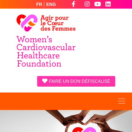
|
FR
ENG
FAIRE UN DON DÉFISCALISÉ