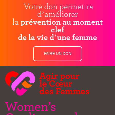
Votre don permettra
d’améliorer
la
prévention au moment
clef
de la vie d’une femme
FAIRE UN DON