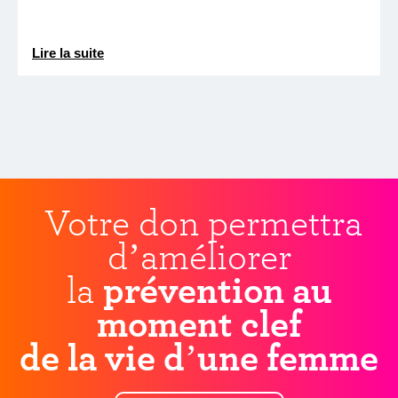
Lire la suite
Votre don permettra
d’améliorer
la
prévention au
moment clef
de la vie d’une femme