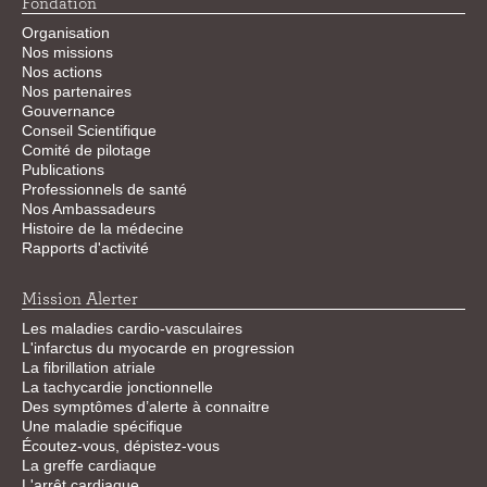
Fondation
Organisation
Nos missions
Nos actions
Nos partenaires
Gouvernance
Conseil Scientifique
Comité de pilotage
Publications
Professionnels de santé
Nos Ambassadeurs
Histoire de la médecine
Rapports d'activité
Mission Alerter
Les maladies cardio-vasculaires
L'infarctus du myocarde en progression
La fibrillation atriale
La tachycardie jonctionnelle
Des symptômes d’alerte à connaitre
Une maladie spécifique
Écoutez-vous, dépistez-vous
La greffe cardiaque
L'arrêt cardiaque