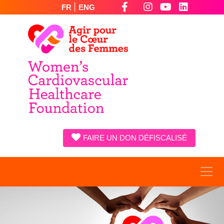
|
FR
ENG
FAIRE UN DON DÉFISCALISÉ